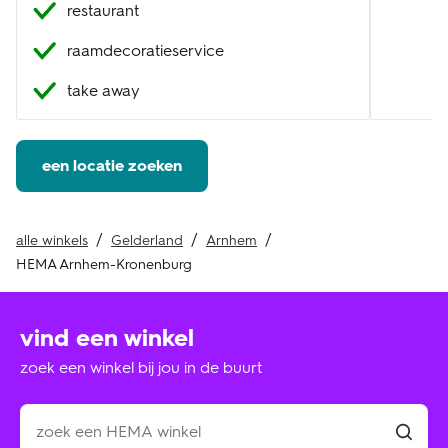
restaurant
raamdecoratieservice
take away
een locatie zoeken
alle winkels
Gelderland
Arnhem
HEMA Arnhem-Kronenburg
vind een winkel
zoek een winkel bij jou in de buurt