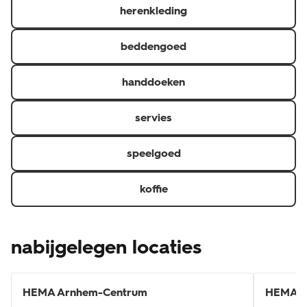
herenkleding
beddengoed
handdoeken
servies
speelgoed
koffie
nabijgelegen locaties
HEMA
Arnhem-Centrum
HEMA
A