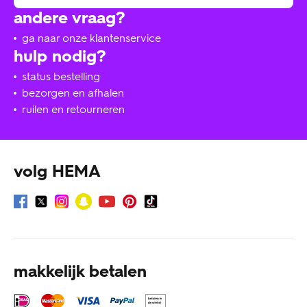
andere vraag?
ga naar onze klantenservice
hulp nodig?
status bestelling
bezorgen en afhalen
ruilen en retourneren
volg HEMA
makkelijk betalen