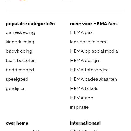
populaire categorieën
meer voor HEMA fans
dameskleding
HEMA pas
kinderkleding
lees onze folders
babykleding
HEMA op social media
taart bestellen
HEMA design
beddengoed
HEMA fotoservice
speelgoed
HEMA cadeaukaarten
gordijnen
HEMA tickets
HEMA app
inspiratie
over hema
internationaal