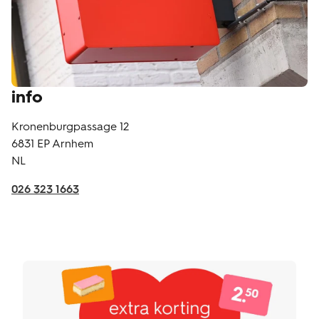
info
Kronenburgpassage 12
6831 EP
Arnhem
NL
026 323 1663