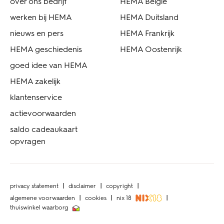
over ons bedrijf
HEMA België
werken bij HEMA
HEMA Duitsland
nieuws en pers
HEMA Frankrijk
HEMA geschiedenis
HEMA Oostenrijk
goed idee van HEMA
HEMA zakelijk
klantenservice
actievoorwaarden
saldo cadeaukaart
opvragen
privacy statement
disclaimer
copyright
algemene voorwaarden
cookies
nix 18
thuiswinkel waarborg