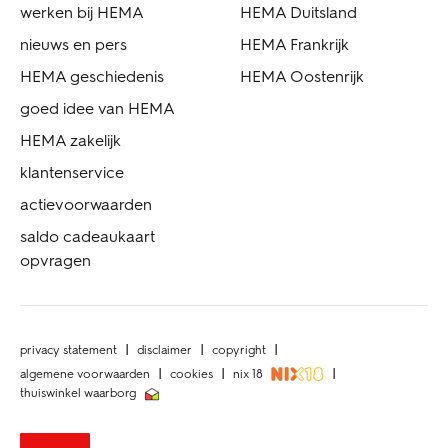
werken bij HEMA
HEMA Duitsland
nieuws en pers
HEMA Frankrijk
HEMA geschiedenis
HEMA Oostenrijk
goed idee van HEMA
HEMA zakelijk
klantenservice
actievoorwaarden
saldo cadeaukaart
opvragen
privacy statement
disclaimer
copyright
algemene voorwaarden
cookies
nix 18
thuiswinkel waarborg