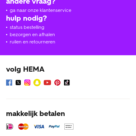
andere vraag?
ga naar onze klantenservice
hulp nodig?
status bestelling
bezorgen en afhalen
ruilen en retourneren
volg HEMA
makkelijk betalen