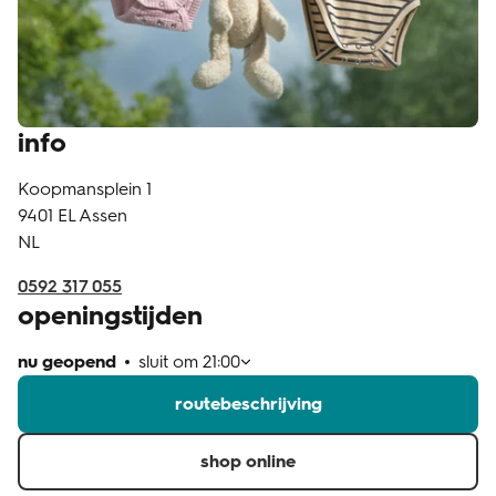
klantenservice
info
Koopmansplein 1
9401 EL
Assen
NL
0592 317 055
openingstijden
nu geopend
sluit om
21:00
routebeschrijving
shop online