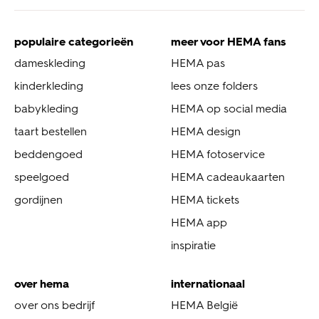
populaire categorieën
meer voor HEMA fans
dameskleding
HEMA pas
kinderkleding
lees onze folders
babykleding
HEMA op social media
taart bestellen
HEMA design
beddengoed
HEMA fotoservice
speelgoed
HEMA cadeaukaarten
gordijnen
HEMA tickets
HEMA app
inspiratie
over hema
internationaal
over ons bedrijf
HEMA België