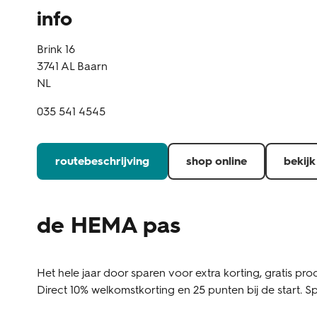
info
Brink 16
3741 AL
Baarn
NL
035 541 4545
routebeschrijving
shop online
bekijk
de HEMA pas
Het hele jaar door sparen voor extra korting, gratis prod
Direct 10% welkomstkorting en 25 punten bij de start. Sp