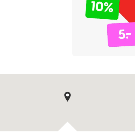
Kaartpin