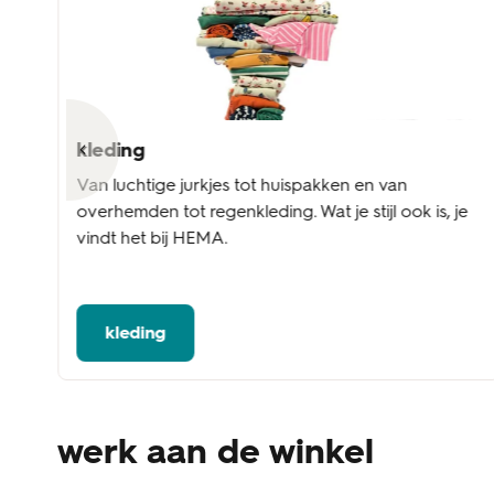
kleding
l
Van luchtige jurkjes tot huispakken en van
overhemden tot regenkleding. Wat je stijl ook is, je
vindt het bij HEMA.
kleding
werk aan de winkel