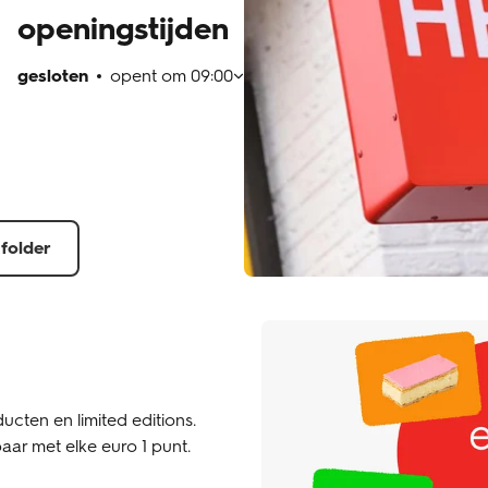
openingstijden
gesloten
opent om
09:00
 folder
ucten en limited editions.
aar met elke euro 1 punt.