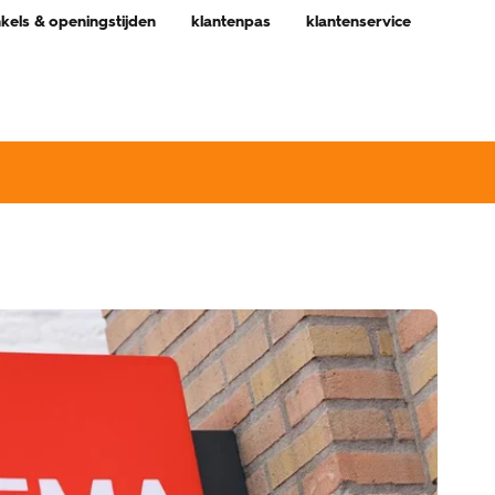
nkels & openingstijden
klantenpas
klantenservice