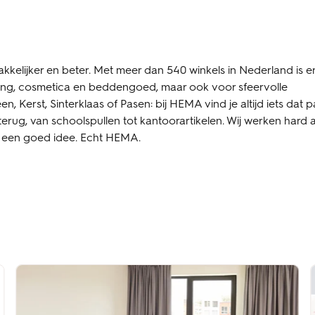
kkelijker en beter. Met meer dan 540 winkels in Nederland is e
ding, cosmetica en beddengoed, maar ook voor sfeervolle
 Kerst, Sinterklaas of Pasen: bij HEMA vind je altijd iets dat p
terug, van schoolspullen tot kantoorartikelen. Wij werken hard 
is een goed idee. Echt HEMA.