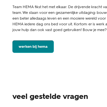
Team HEMA fikst het met elkaar. De drijvende kracht v
team. We staan voor een gezamenlijke uitdaging: bouw
een beter alledaags leven en een mooiere wereld voor
HEMA iedere dag ons bed voor uit. Kortom: er is werk 
jouw hulp dan ook vast goed gebruiken! Bouw je mee?
werken bij hema
veel gestelde vragen