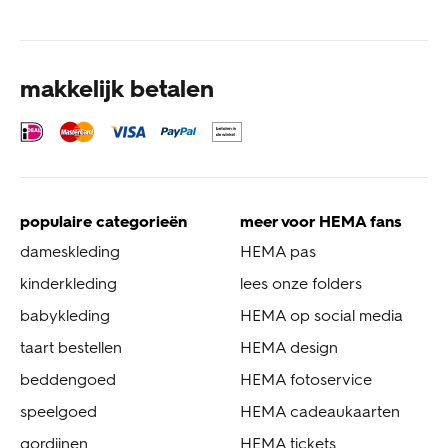
makkelijk betalen
populaire categorieën
meer voor HEMA fans
dameskleding
HEMA pas
kinderkleding
lees onze folders
babykleding
HEMA op social media
taart bestellen
HEMA design
beddengoed
HEMA fotoservice
speelgoed
HEMA cadeaukaarten
gordijnen
HEMA tickets