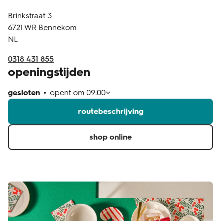
Brinkstraat 3
klantenservice
6721 WR
Bennekom
NL
0318 431 855
openingstijden
gesloten
opent om
09:00
routebeschrijving
shop online