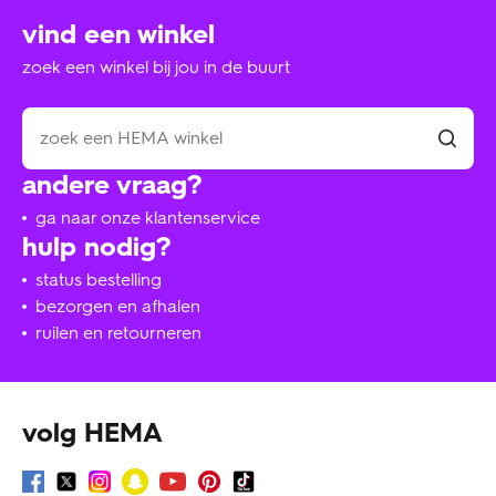
vind een winkel
zoek een winkel bij jou in de buurt
andere vraag?
ga naar onze klantenservice
hulp nodig?
status bestelling
bezorgen en afhalen
ruilen en retourneren
volg HEMA