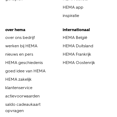
HEMA app
inspiratie
over hema
internationaal
over ons bedrijf
HEMA België
werken bij HEMA
HEMA Duitsland
nieuws en pers
HEMA Frankrijk
HEMA geschiedenis
HEMA Oostenrijk
goed idee van HEMA
HEMA zakelijk
klantenservice
actievoorwaarden
saldo cadeaukaart
opvragen