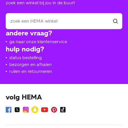
zoek een winkel bij jou in de buurt
andere vraag?
ga naar onze klantenservice
hulp nodig?
status bestelling
bezorgen en afhalen
ruilen en retourneren
volg HEMA