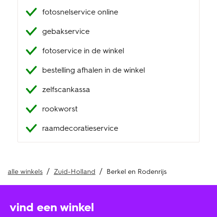
fotosnelservice online
klantenservice
gebakservice
fotoservice in de winkel
bestelling afhalen in de winkel
zelfscankassa
rookworst
raamdecoratieservice
alle winkels
Zuid-Holland
Berkel en Rodenrijs
vind een winkel