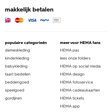
makkelijk betalen
populaire categorieën
meer voor HEMA fans
dameskleding
HEMA pas
kinderkleding
lees onze folders
babykleding
HEMA op social media
taart bestellen
HEMA design
beddengoed
HEMA fotoservice
speelgoed
HEMA cadeaukaarten
gordijnen
HEMA tickets
HEMA app