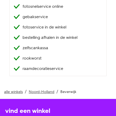
fotosnelservice online
klantenservice
gebakservice
fotoservice in de winkel
bestelling afhalen in de winkel
zelfscankassa
rookworst
raamdecoratieservice
alle winkels
Noord-Holland
Beverwijk
vind een winkel