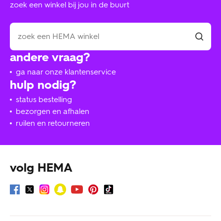
zoek een winkel bij jou in de buurt
andere vraag?
ga naar onze klantenservice
hulp nodig?
status bestelling
bezorgen en afhalen
ruilen en retourneren
volg HEMA