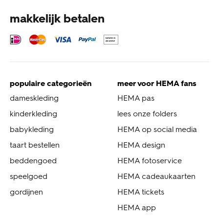
makkelijk betalen
populaire categorieën
meer voor HEMA fans
dameskleding
HEMA pas
kinderkleding
lees onze folders
babykleding
HEMA op social media
taart bestellen
HEMA design
beddengoed
HEMA fotoservice
speelgoed
HEMA cadeaukaarten
gordijnen
HEMA tickets
HEMA app