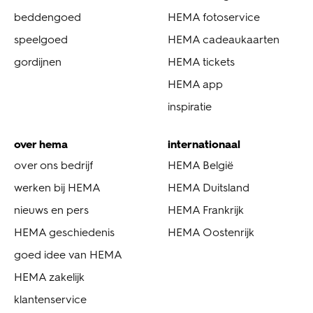
beddengoed
HEMA fotoservice
speelgoed
HEMA cadeaukaarten
gordijnen
HEMA tickets
HEMA app
inspiratie
over hema
internationaal
over ons bedrijf
HEMA België
werken bij HEMA
HEMA Duitsland
nieuws en pers
HEMA Frankrijk
HEMA geschiedenis
HEMA Oostenrijk
goed idee van HEMA
HEMA zakelijk
klantenservice