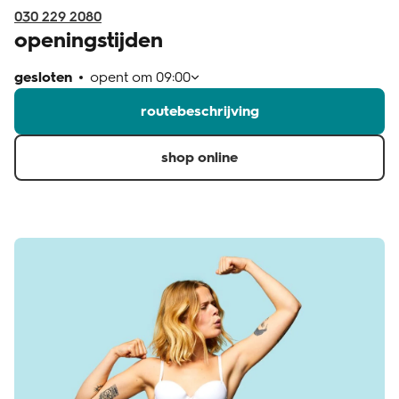
030 229 2080
openingstijden
gesloten
opent om
09:00
routebeschrijving
shop online