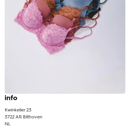
klantenservice
info
Kwinkelier 23
3722 AR
Bilthoven
NL