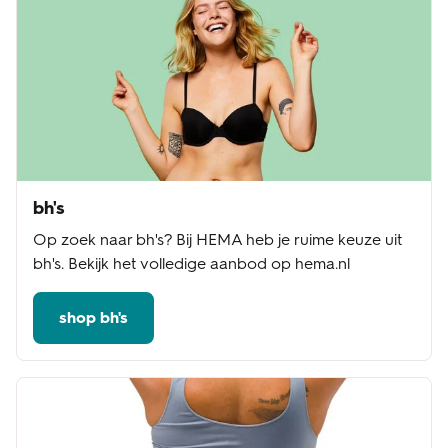
bh's
Op zoek naar bh's? Bij HEMA heb je ruime keuze uit
bh's. Bekijk het volledige aanbod op hema.nl
shop bh's