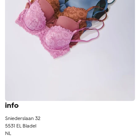
klantenservice
info
Sniederslaan 32
5531 EL
Bladel
NL