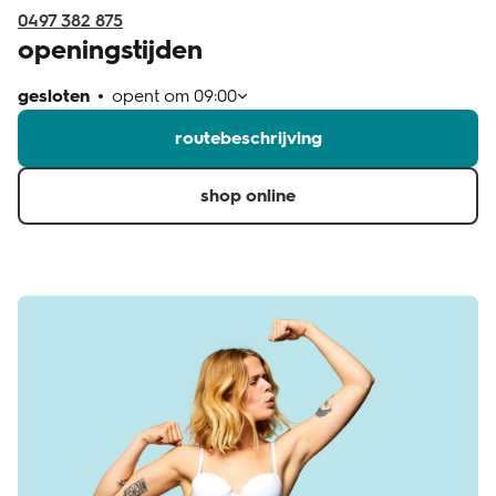
0497 382 875
openingstijden
gesloten
opent om
09:00
routebeschrijving
shop online