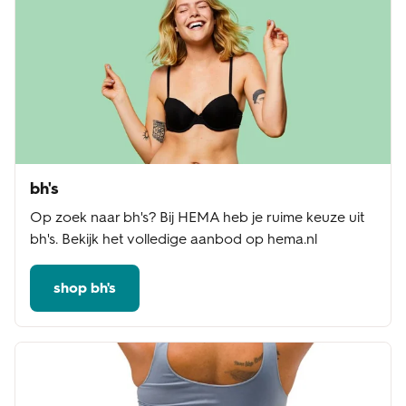
bh's
Op zoek naar bh's? Bij HEMA heb je ruime keuze uit
bh's. Bekijk het volledige aanbod op hema.nl
shop bh's