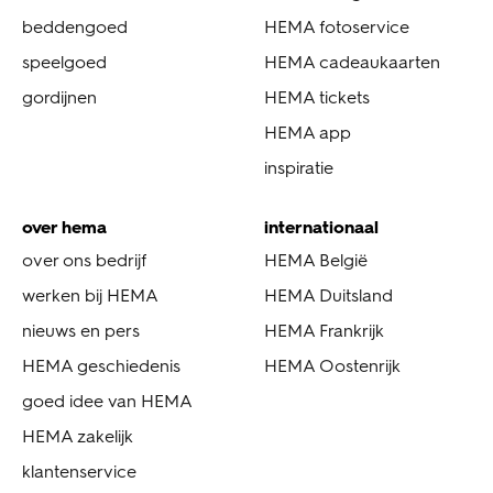
beddengoed
HEMA fotoservice
speelgoed
HEMA cadeaukaarten
gordijnen
HEMA tickets
HEMA app
inspiratie
over hema
internationaal
over ons bedrijf
HEMA België
werken bij HEMA
HEMA Duitsland
nieuws en pers
HEMA Frankrijk
HEMA geschiedenis
HEMA Oostenrijk
goed idee van HEMA
HEMA zakelijk
klantenservice