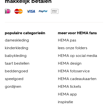
makkelijk betalen
populaire categorieën
meer voor HEMA fans
dameskleding
HEMA pas
kinderkleding
lees onze folders
babykleding
HEMA op social media
taart bestellen
HEMA design
beddengoed
HEMA fotoservice
speelgoed
HEMA cadeaukaarten
gordijnen
HEMA tickets
HEMA app
inspiratie