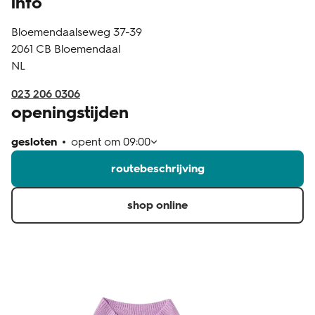
info
klantenservice
Bloemendaalseweg 37-39
2061 CB
Bloemendaal
NL
023 206 0306
openingstijden
gesloten
opent om
09:00
routebeschrijving
shop online