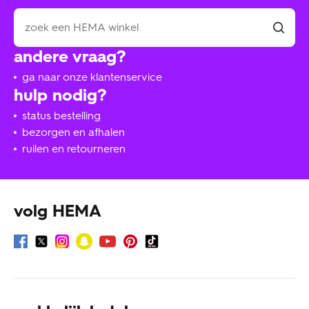
andere vraag?
ga naar onze klantenservice
hulp nodig?
status bestelling
bezorgen en afhalen
ruilen en retourneren
volg HEMA