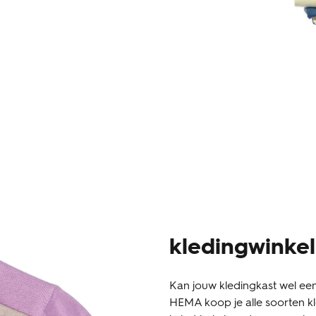
kledingwinke
Kan jouw kledingkast wel een
HEMA koop je alle soorten kle