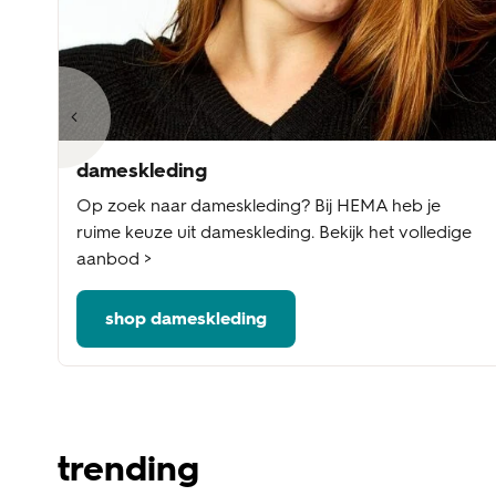
dameskleding
te
Op zoek naar dameskleding? Bij HEMA heb je
e
ruime keuze uit dameskleding. Bekijk het volledige
aanbod >
shop dameskleding
trending