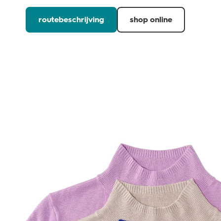
routebeschrijving
shop online