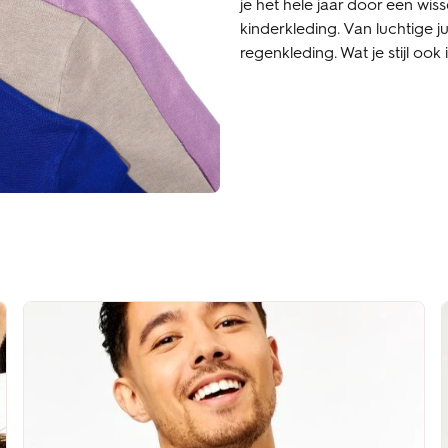
je het hele jaar door een wi
kinderkleding. Van luchtige 
regenkleding. Wat je stijl ook 