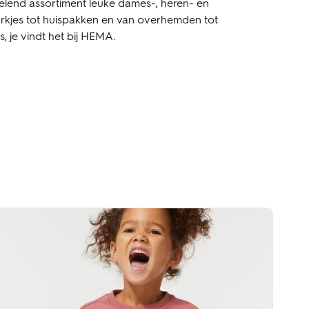
sselend assortiment leuke dames-, heren- en
jurkjes tot huispakken en van overhemden tot
is, je vindt het bij HEMA.