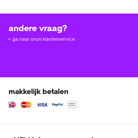
andere vraag?
ga naar onze klantenservice
makkelijk betalen