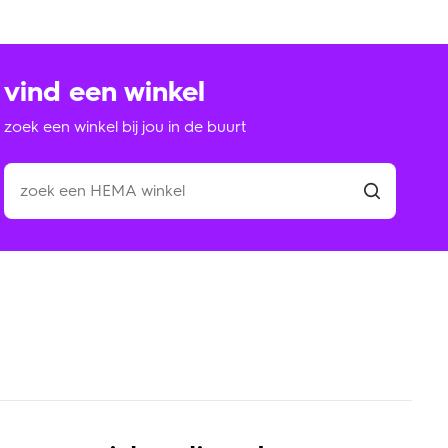
vind een winkel
zoek een winkel bij jou in de buurt