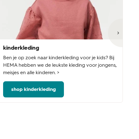
kinderkleding
ba
Ben je op zoek naar kinderkleding voor je kids? Bij
Ba
HEMA hebben we de leukste kleding voor jongens,
ba
meisjes en alle kinderen. >
of
shop kinderkleding