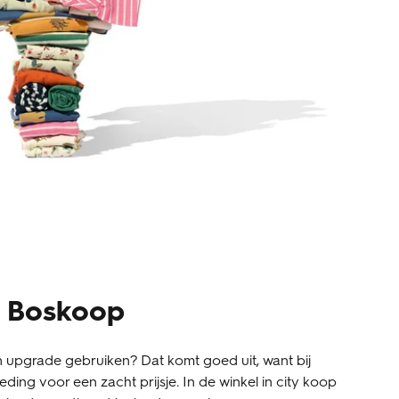
l Boskoop
 upgrade gebruiken? Dat komt goed uit, want bij
ding voor een zacht prijsje. In de winkel in city koop