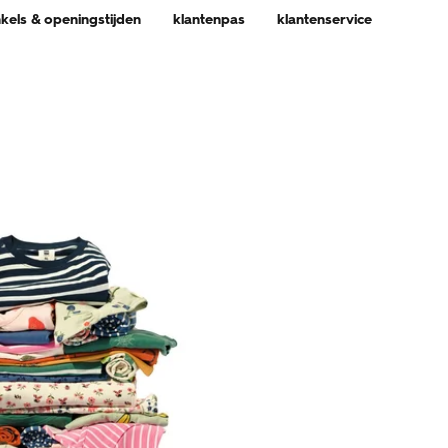
nkels & openingstijden
klantenpas
klantenservice