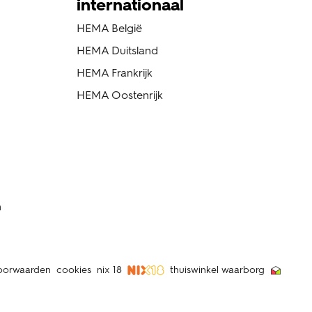
internationaal
HEMA België
HEMA Duitsland
HEMA Frankrijk
HEMA Oostenrijk
n
oorwaarden
cookies
nix 18
thuiswinkel waarborg