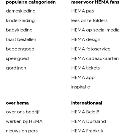
populaire categorieën
meer voor HEMA fans
dameskleding
HEMA pas
kinderkleding
lees onze folders
babykleding
HEMA op social media
taart bestellen
HEMA design
beddengoed
HEMA fotoservice
speelgoed
HEMA cadeaukaarten
gordijnen
HEMA tickets
HEMA app
inspiratie
over hema
internationaal
over ons bedrijf
HEMA België
werken bij HEMA
HEMA Duitsland
nieuws en pers
HEMA Frankrijk