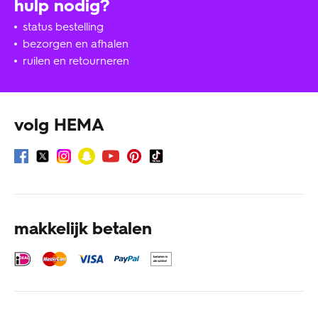
hulp nodig?
status bestelling
bezorgen en afhalen
ruilen en retourneren
volg HEMA
makkelijk betalen