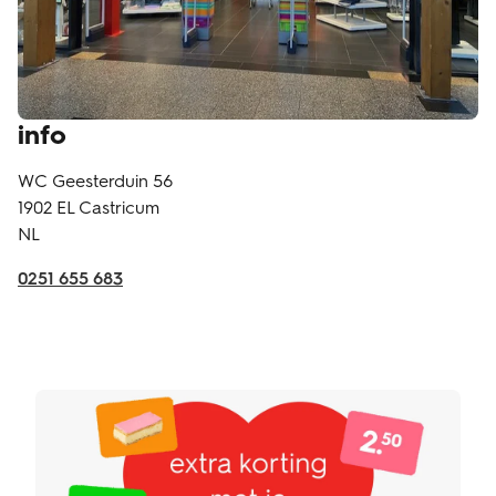
info
WC Geesterduin 56
1902 EL
Castricum
NL
0251 655 683