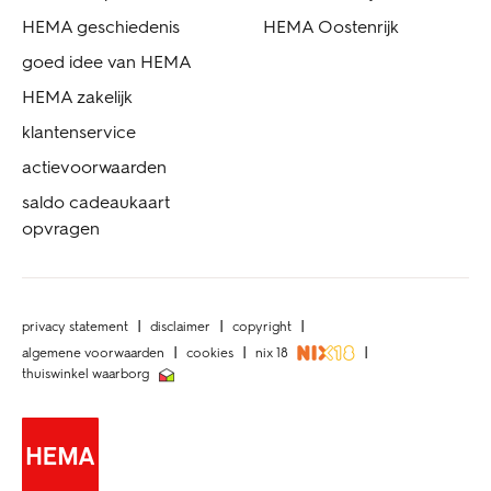
HEMA geschiedenis
HEMA Oostenrijk
goed idee van HEMA
HEMA zakelijk
klantenservice
actievoorwaarden
saldo cadeaukaart
opvragen
privacy statement
disclaimer
copyright
algemene voorwaarden
cookies
nix 18
thuiswinkel waarborg