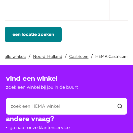
een locatie zoeken
alle winkels
Noord-Holland
Castricum
HEMA Castricum
vind een winkel
zoek een winkel bij jou in de buurt
andere vraag?
ga naar onze klantenservice