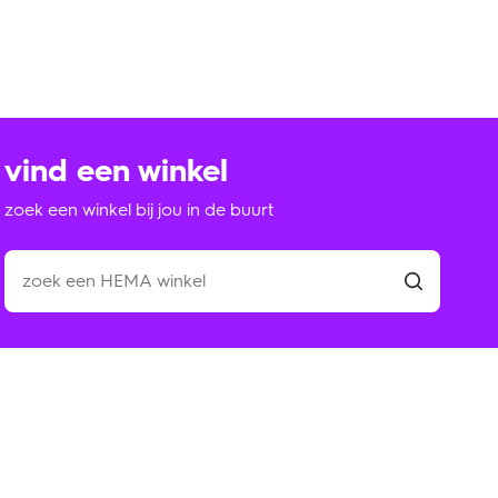
vind een winkel
zoek een winkel bij jou in de buurt