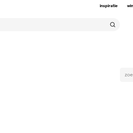
inspiratie
wi