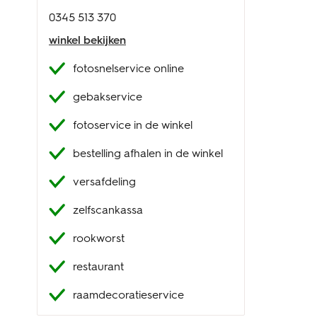
0345 513 370
winkel bekijken
fotosnelservice online
gebakservice
fotoservice in de winkel
bestelling afhalen in de winkel
versafdeling
zelfscankassa
rookworst
restaurant
raamdecoratieservice