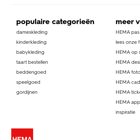
populaire categorieën
meer v
dameskleding
HEMA pas
kinderkleding
lees onze 
babykleding
HEMA op s
taart bestellen
HEMA des
beddengoed
HEMA foto
speelgoed
HEMA cad
gordijnen
HEMA tick
HEMA ap
inspiratie