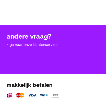
andere vraag?
ga naar onze klantenservice
makkelijk betalen