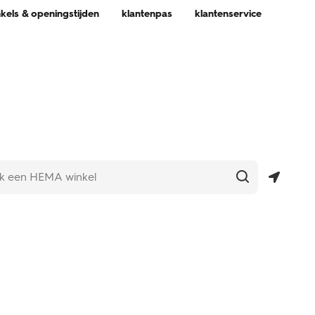
nkels & openingstijden
klantenpas
klantenservice