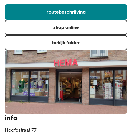
klantenservice
routebeschrijving
shop online
bekijk folder
info
Hoofdstraat 77