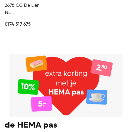
2678 CG
De Lier
NL
0174 517 675
de HEMA pas