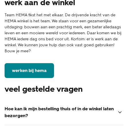
werk aan de winkel
Team HEMA fikst het met elkaar. De drijvende kracht van de
HEMA winkel is het team. We staan voor een gezamenlijke
uitdaging: bouwen aan een prachtig merk, een beter alledaags
leven en een mooiere wereld voor iedereen. Daar komen we bij
HEMA iedere dag ons bed voor uit. Kortom: er is werk aan de
winkel. We kunnen jouw hulp dan ook vast goed gebruiken!
Bouw je mee?
werken bij hema
veel gestelde vragen
Hoe kan ik mijn bestelling thuis of in de winkel laten
bezorgen?
Je kunt je bestelling thuis laten bezorgen of afhalen in de