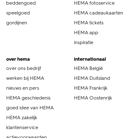
beddengoed
HEMA fotoservice
speelgoed
HEMA cadeaukaarten
gordijnen
HEMA tickets
HEMA app
inspiratie
over hema
internationaal
over ons bedrijf
HEMA België
werken bij HEMA
HEMA Duitsland
nieuws en pers
HEMA Frankrijk
HEMA geschiedenis
HEMA Oostenrijk
goed idee van HEMA
HEMA zakelijk
klantenservice
actievoorwaarden