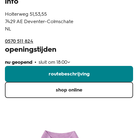
info
klantenservice
Holterweg 51,53,55
7429 AE
Deventer-Colmschate
NL
0570 511 824
openingstijden
nu geopend
sluit om
18:00
routebeschrijving
shop online