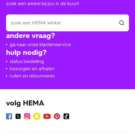
zoek een winkel bij jou in de buurt
andere vraag?
ga naar onze klantenservice
hulp nodig?
status bestelling
bezorgen en afhalen
ruilen en retourneren
volg HEMA