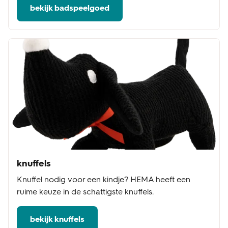
bekijk badspeelgoed
knuffels
Knuffel nodig voor een kindje? HEMA heeft een
ruime keuze in de schattigste knuffels.
bekijk knuffels