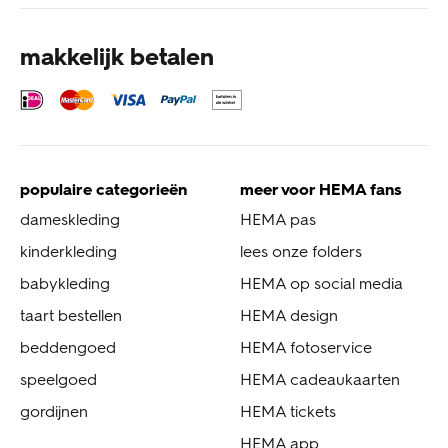
makkelijk betalen
populaire categorieën
meer voor HEMA fans
dameskleding
HEMA pas
kinderkleding
lees onze folders
babykleding
HEMA op social media
taart bestellen
HEMA design
beddengoed
HEMA fotoservice
speelgoed
HEMA cadeaukaarten
gordijnen
HEMA tickets
HEMA app