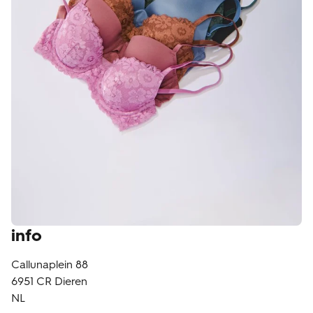
klantenservice
info
Callunaplein 88
6951 CR
Dieren
NL