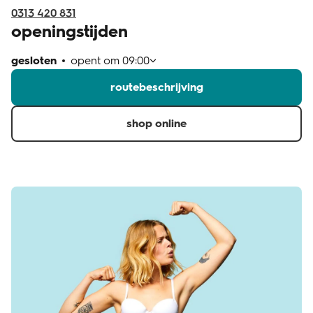
0313 420 831
openingstijden
gesloten
opent om
09:00
routebeschrijving
shop online