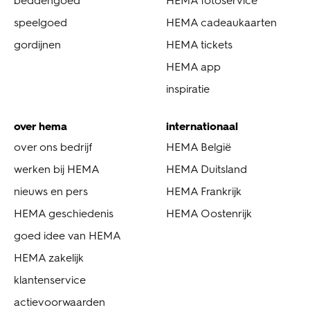
beddengoed
HEMA fotoservice
speelgoed
HEMA cadeaukaarten
gordijnen
HEMA tickets
HEMA app
inspiratie
over hema
internationaal
over ons bedrijf
HEMA België
werken bij HEMA
HEMA Duitsland
nieuws en pers
HEMA Frankrijk
HEMA geschiedenis
HEMA Oostenrijk
goed idee van HEMA
HEMA zakelijk
klantenservice
actievoorwaarden