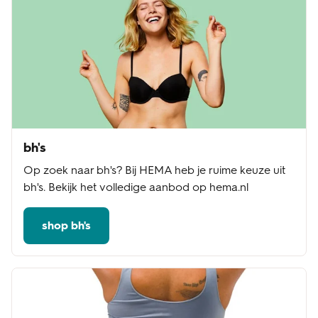
bh's
Op zoek naar bh's? Bij HEMA heb je ruime keuze uit
bh's. Bekijk het volledige aanbod op hema.nl
shop bh's