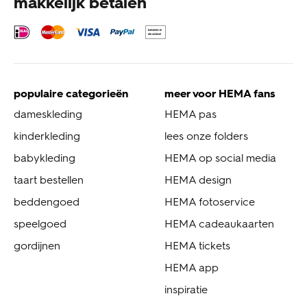
makkelijk betalen
populaire categorieën
meer voor HEMA fans
dameskleding
HEMA pas
kinderkleding
lees onze folders
babykleding
HEMA op social media
taart bestellen
HEMA design
beddengoed
HEMA fotoservice
speelgoed
HEMA cadeaukaarten
gordijnen
HEMA tickets
HEMA app
inspiratie