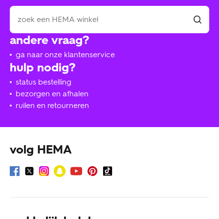
andere vraag?
ga naar onze klantenservice
hulp nodig?
status bestelling
bezorgen en afhalen
ruilen en retourneren
volg HEMA