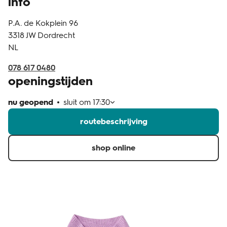
info
klantenservice
P.A. de Kokplein 96
3318 JW
Dordrecht
NL
078 617 0480
openingstijden
nu geopend
sluit om
17:30
routebeschrijving
shop online