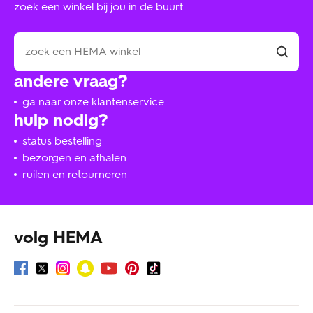
zoek een winkel bij jou in de buurt
andere vraag?
ga naar onze klantenservice
hulp nodig?
status bestelling
bezorgen en afhalen
ruilen en retourneren
volg HEMA