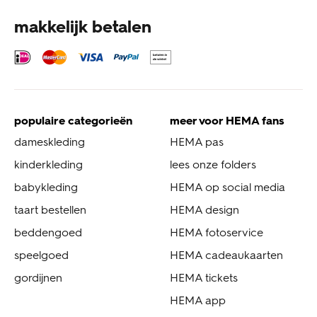
makkelijk betalen
populaire categorieën
meer voor HEMA fans
dameskleding
HEMA pas
kinderkleding
lees onze folders
babykleding
HEMA op social media
taart bestellen
HEMA design
beddengoed
HEMA fotoservice
speelgoed
HEMA cadeaukaarten
gordijnen
HEMA tickets
HEMA app