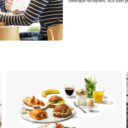
heerlijke recepten, dus ben 