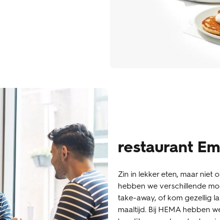
restaurant E
Zin in lekker eten, maar nie
hebben we verschillende moge
take-away, of kom gezellig la
maaltijd. Bij HEMA hebben we