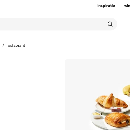
inspiratie
wi
restaurant