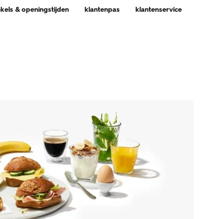
nkels & openingstijden
klantenpas
klantenservice