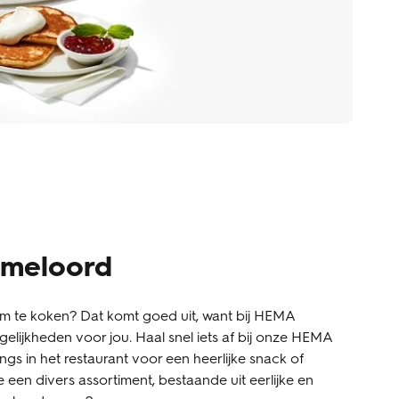
mmeloord
t om te koken? Dat komt goed uit, want bij HEMA
lijkheden voor jou. Haal snel iets af bij onze HEMA
ngs in het restaurant voor een heerlijke snack of
 een divers assortiment, bestaande uit eerlijke en