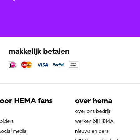
makkelijk betalen
oor HEMA fans
over hema
over ons bedrijf
folders
werken bij HEMA
ocial media
nieuws en pers