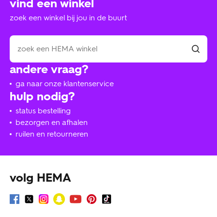
vind een winkel
zoek een winkel bij jou in de buurt
andere vraag?
ga naar onze klantenservice
hulp nodig?
status bestelling
bezorgen en afhalen
ruilen en retourneren
volg HEMA