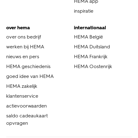
HEMA app
inspiratie
over hema
internationaal
over ons bedrijf
HEMA België
werken bij HEMA
HEMA Duitsland
nieuws en pers
HEMA Frankrijk
HEMA geschiedenis
HEMA Oostenrijk
goed idee van HEMA
HEMA zakelijk
klantenservice
actievoorwaarden
saldo cadeaukaart
opvragen