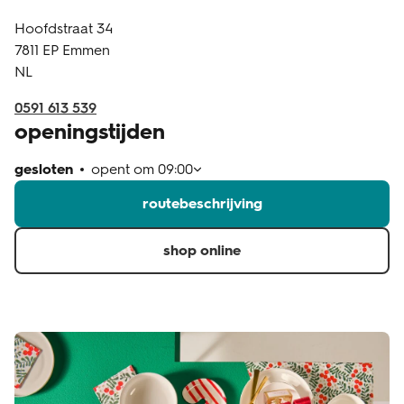
Hoofdstraat 34
klantenservice
7811 EP
Emmen
NL
0591 613 539
openingstijden
gesloten
opent om
09:00
routebeschrijving
shop online