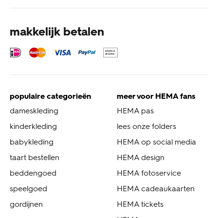
makkelijk betalen
populaire categorieën
meer voor HEMA fans
dameskleding
HEMA pas
kinderkleding
lees onze folders
babykleding
HEMA op social media
taart bestellen
HEMA design
beddengoed
HEMA fotoservice
speelgoed
HEMA cadeaukaarten
gordijnen
HEMA tickets