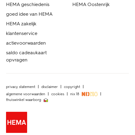
HEMA geschiedenis
HEMA Oostenrijk
goed idee van HEMA
HEMA zakelijk
klantenservice
actievoorwaarden
saldo cadeaukaart
opvragen
privacy statement
disclaimer
copyright
algemene voorwaarden
cookies
nix 18
thuiswinkel waarborg