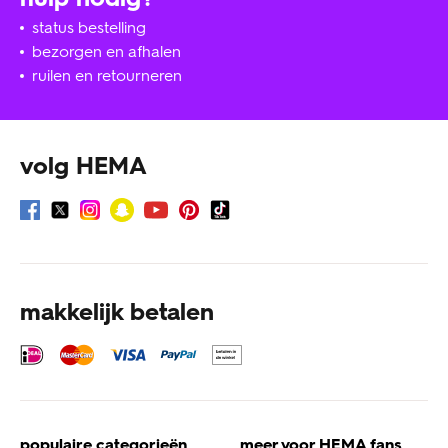
status bestelling
bezorgen en afhalen
ruilen en retourneren
volg HEMA
makkelijk betalen
populaire categorieën
meer voor HEMA fans