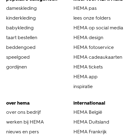
dameskleding
HEMA pas
kinderkleding
lees onze folders
babykleding
HEMA op social media
taart bestellen
HEMA design
beddengoed
HEMA fotoservice
speelgoed
HEMA cadeaukaarten
gordijnen
HEMA tickets
HEMA app
inspiratie
over hema
internationaal
over ons bedrijf
HEMA België
werken bij HEMA
HEMA Duitsland
nieuws en pers
HEMA Frankrijk