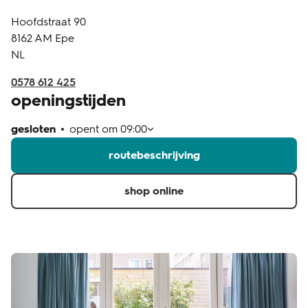
Hoofdstraat 90
klantenservice
8162 AM
Epe
NL
0578 612 425
openingstijden
gesloten
opent om
09:00
routebeschrijving
shop online