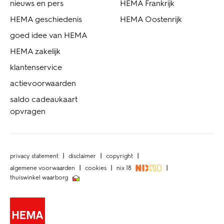
nieuws en pers
HEMA Frankrijk
HEMA geschiedenis
HEMA Oostenrijk
goed idee van HEMA
HEMA zakelijk
klantenservice
actievoorwaarden
saldo cadeaukaart
opvragen
privacy statement
disclaimer
copyright
algemene voorwaarden
cookies
nix 18
thuiswinkel waarborg