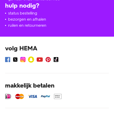
hulp nodig?
status bestelling
bezorgen en afhalen
ruilen en retourneren
volg HEMA
makkelijk betalen