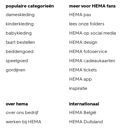
populaire categorieën
meer voor HEMA fans
dameskleding
HEMA pas
kinderkleding
lees onze folders
babykleding
HEMA op social media
taart bestellen
HEMA design
beddengoed
HEMA fotoservice
speelgoed
HEMA cadeaukaarten
gordijnen
HEMA tickets
HEMA app
inspiratie
over hema
internationaal
over ons bedrijf
HEMA België
werken bij HEMA
HEMA Duitsland