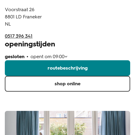
Voorstraat 26
klantenservice
8801 LD
Franeker
NL
0517 396 341
openingstijden
gesloten
opent om
09:00
routebeschrijving
shop online