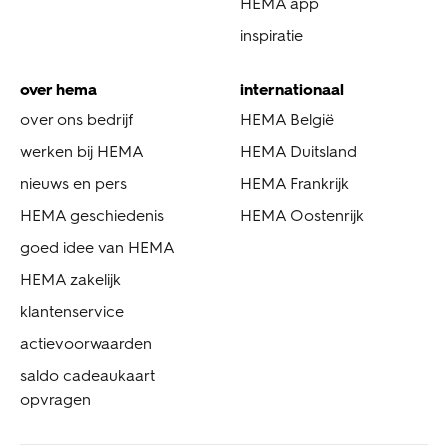
HEMA app
inspiratie
over hema
internationaal
over ons bedrijf
HEMA België
werken bij HEMA
HEMA Duitsland
nieuws en pers
HEMA Frankrijk
HEMA geschiedenis
HEMA Oostenrijk
goed idee van HEMA
HEMA zakelijk
klantenservice
actievoorwaarden
saldo cadeaukaart
opvragen