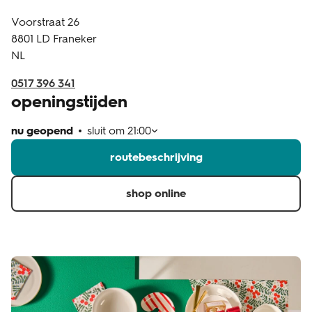
Voorstraat 26
klantenservice
8801 LD
Franeker
NL
0517 396 341
openingstijden
nu geopend
sluit om
21:00
routebeschrijving
shop online