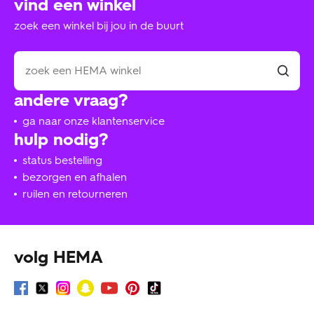
vind een winkel
zoek een winkel bij jou in de buurt
andere vraag?
ga naar onze klantenservice
hulp nodig?
status bestelling
bezorgen en afhalen
ruilen en retourneren
volg HEMA