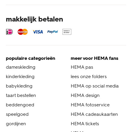
makkelijk betalen
populaire categorieën
meer voor HEMA fans
dameskleding
HEMA pas
kinderkleding
lees onze folders
babykleding
HEMA op social media
taart bestellen
HEMA design
beddengoed
HEMA fotoservice
speelgoed
HEMA cadeaukaarten
gordijnen
HEMA tickets