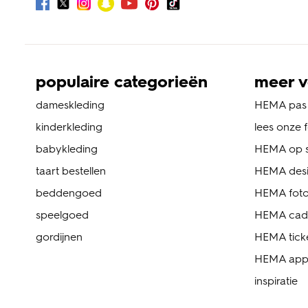
populaire categorieën
meer v
dameskleding
HEMA pas
kinderkleding
lees onze 
babykleding
HEMA op s
taart bestellen
HEMA des
beddengoed
HEMA foto
speelgoed
HEMA cad
gordijnen
HEMA tick
HEMA ap
inspiratie