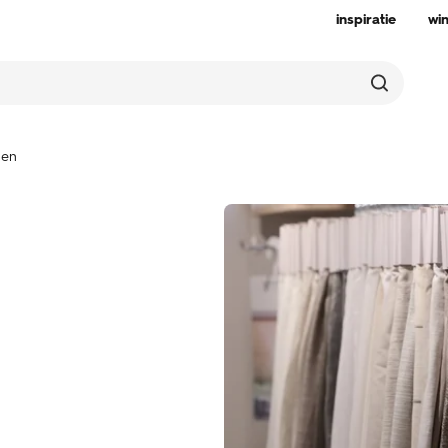
inspiratie
wi
nen