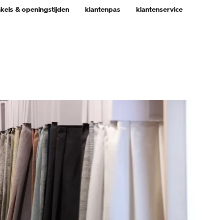
nkels & openingstijden
klantenpas
klantenservice