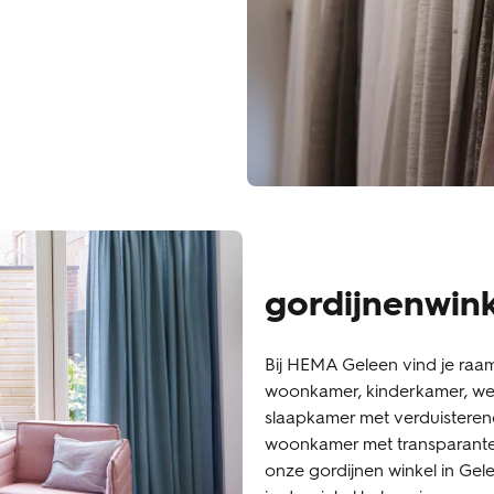
gordijnenwin
Bij HEMA Geleen vind je raam
woonkamer, kinderkamer, wer
slaapkamer met verduisterend
woonkamer met transparante p
onze gordijnen winkel in Gel