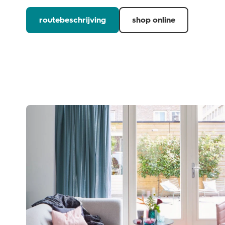
routebeschrijving
shop online