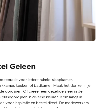
kel Geleen
decoratie voor iedere ruimte: slaapkamer,
kkamer, keuken of badkamer. Maak het donker in je
e gordijnen. Of creëer een gezellige sfeer in de
lisségordijnen in diverse kleuren. Kom langs in
een voor inspiratie en bestel direct. De medewerkers