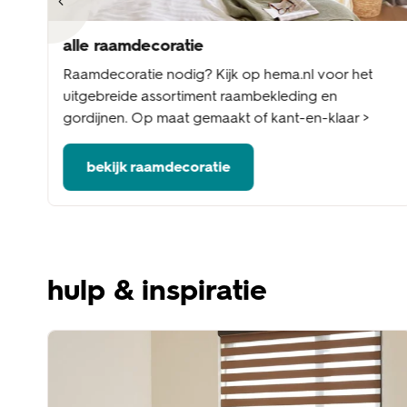
alle raamdecoratie
nel
Raamdecoratie nodig? Kijk op hema.nl voor het
me
uitgebreide assortiment raambekleding en
gordijnen. Op maat gemaakt of kant-en-klaar >
bekijk raamdecoratie
hulp & inspiratie