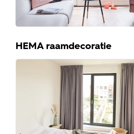
HEMA raamdecoratie