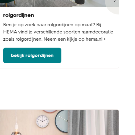
rolgordijnen
ja
Ben je op zoek naar rolgordijnen op maat? Bij
Be
HEMA vind je verschillende soorten raamdecoratie
Ee
zoals rolgordijnen. Neem een kijkje op hema.nl >
ed
bekijk rolgordijnen