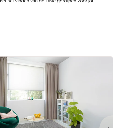
met het vinden van de juiste gordijnen voor jou.