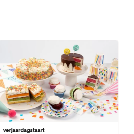
verjaardagstaart