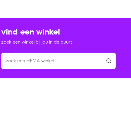
vind een winkel
zoek een winkel bij jou in de buurt