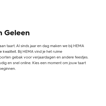
en Geleen
an taart. Al sinds jaar en dag maken we bij HEMA
 kwaliteit. Bij HEMA vind je het ruime
oorten gebak voor verjaardagen en andere feestjes.
udig en snel online. Kies een moment om jouw taart
 beginnen.