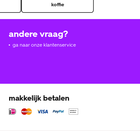
koffie
andere vraag?
ga naar onze klantenservice
makkelijk betalen