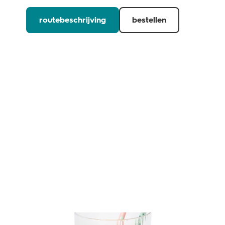
routebeschrijving
bestellen