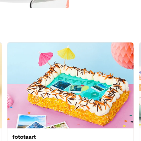
fototaart