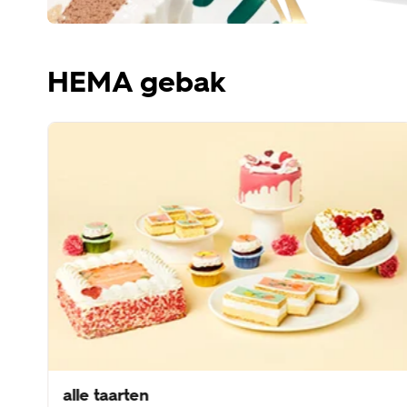
HEMA gebak
alle taarten