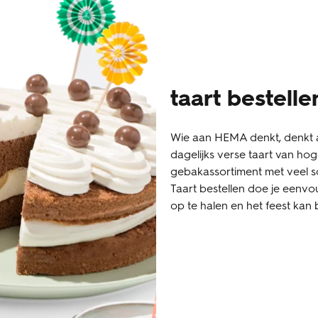
taart bestell
Wie aan HEMA denkt, denkt a
dagelijks verse taart van hoge
gebakassortiment met veel s
Taart bestellen doe je eenvo
op te halen en het feest kan