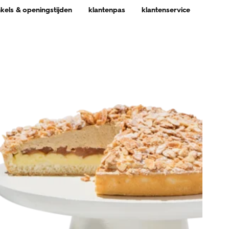
nkels & openingstijden
klantenpas
klantenservice