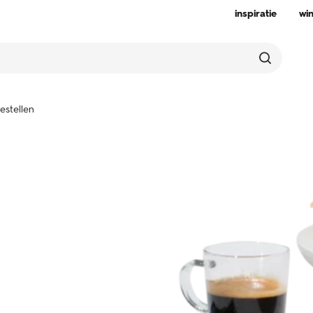
inspiratie
wi
estellen