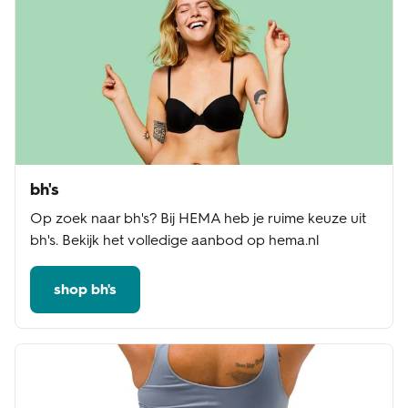
bh's
Op zoek naar bh's? Bij HEMA heb je ruime keuze uit
bh's. Bekijk het volledige aanbod op hema.nl
shop bh's