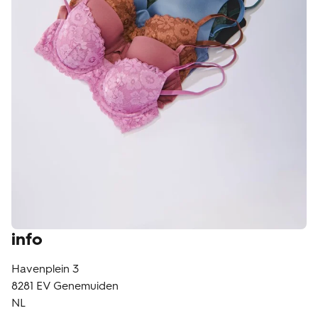
klantenservice
info
Havenplein 3
8281 EV
Genemuiden
NL