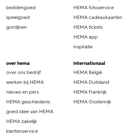
beddengoed
HEMA fotoservice
speelgoed
HEMA cadeaukaarten
gordijnen
HEMA tickets
HEMA app
inspiratie
over hema
internationaal
over ons bedrijf
HEMA België
werken bij HEMA
HEMA Duitsland
nieuws en pers
HEMA Frankrijk
HEMA geschiedenis
HEMA Oostenrijk
goed idee van HEMA
HEMA zakelijk
klantenservice