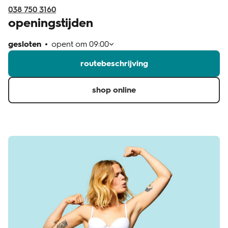
038 750 3160
openingstijden
gesloten
opent om
09:00
routebeschrijving
shop online