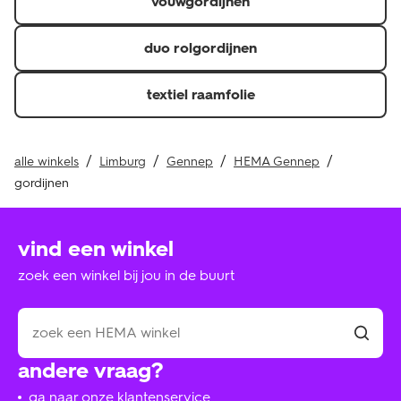
vouwgordijnen
duo rolgordijnen
textiel raamfolie
alle winkels
Limburg
Gennep
HEMA Gennep
gordijnen
vind een winkel
zoek een winkel bij jou in de buurt
andere vraag?
ga naar onze klantenservice