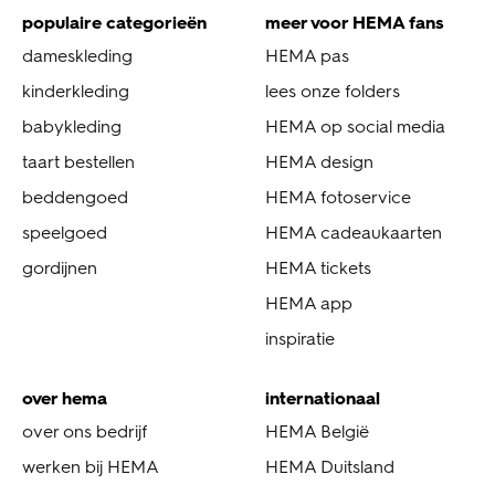
populaire categorieën
meer voor HEMA fans
dameskleding
HEMA pas
kinderkleding
lees onze folders
babykleding
HEMA op social media
taart bestellen
HEMA design
beddengoed
HEMA fotoservice
speelgoed
HEMA cadeaukaarten
gordijnen
HEMA tickets
HEMA app
inspiratie
over hema
internationaal
over ons bedrijf
HEMA België
werken bij HEMA
HEMA Duitsland