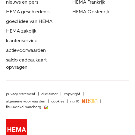
nieuws en pers
HEMA Frankrijk
HEMA geschiedenis
HEMA Oostenrijk
goed idee van HEMA
HEMA zakelijk
klantenservice
actievoorwaarden
saldo cadeaukaart
opvragen
privacy statement
disclaimer
copyright
algemene voorwaarden
cookies
nix 18
thuiswinkel waarborg