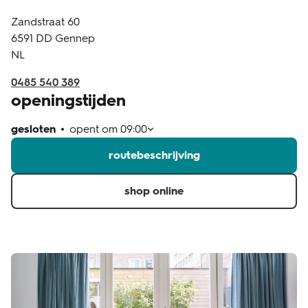
Zandstraat 60
klantenservice
6591 DD
Gennep
NL
0485 540 389
openingstijden
gesloten
opent om
09:00
routebeschrijving
shop online