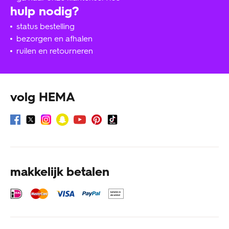
hulp nodig?
status bestelling
bezorgen en afhalen
ruilen en retourneren
volg HEMA
makkelijk betalen