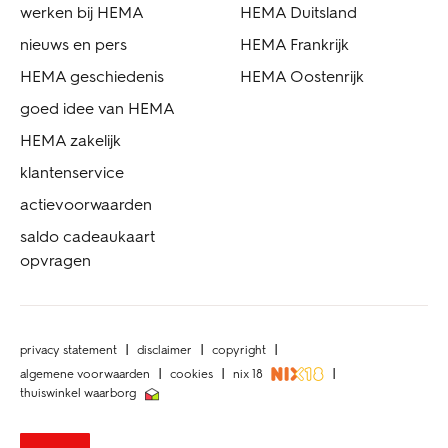
werken bij HEMA
HEMA Duitsland
nieuws en pers
HEMA Frankrijk
HEMA geschiedenis
HEMA Oostenrijk
goed idee van HEMA
HEMA zakelijk
klantenservice
actievoorwaarden
saldo cadeaukaart
opvragen
privacy statement
disclaimer
copyright
algemene voorwaarden
cookies
nix 18
thuiswinkel waarborg