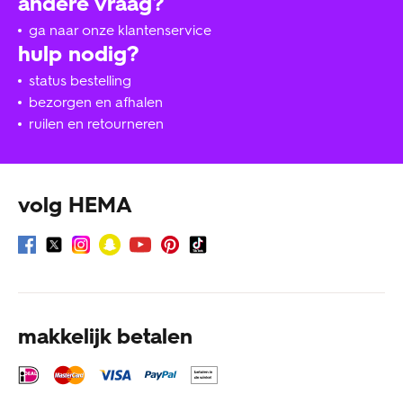
andere vraag?
ga naar onze klantenservice
hulp nodig?
status bestelling
bezorgen en afhalen
ruilen en retourneren
volg HEMA
makkelijk betalen