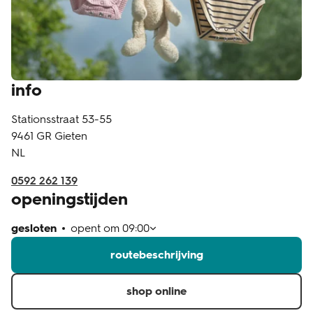
klantenservice
info
Stationsstraat 53-55
9461 GR
Gieten
NL
0592 262 139
openingstijden
gesloten
opent om
09:00
routebeschrijving
shop online