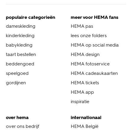
populaire categorieën
meer voor HEMA fans
dameskleding
HEMA pas
kinderkleding
lees onze folders
babykleding
HEMA op social media
taart bestellen
HEMA design
beddengoed
HEMA fotoservice
speelgoed
HEMA cadeaukaarten
gordijnen
HEMA tickets
HEMA app
inspiratie
over hema
internationaal
over ons bedrijf
HEMA België