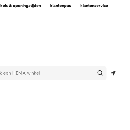
nkels & openingstijden
klantenpas
klantenservice