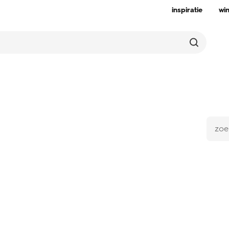
inspiratie
wi