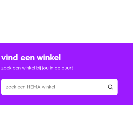
vind een winkel
zoek een winkel bij jou in de buurt