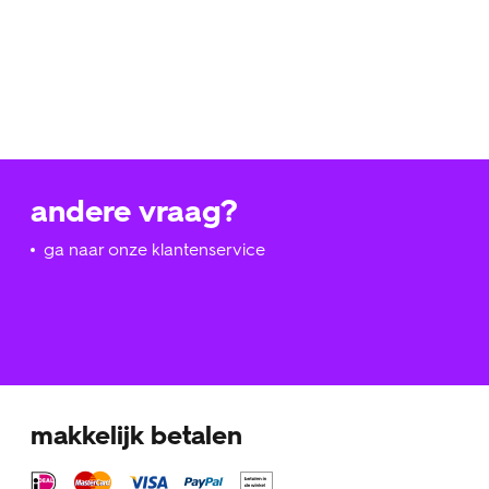
andere vraag?
ga naar onze klantenservice
makkelijk betalen