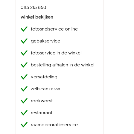
0113 215 850
winkel bekijken
fotosnelservice online
gebakservice
fotoservice in de winkel
bestelling afhalen in de winkel
versafdeling
zelfscankassa
rookworst
restaurant
raamdecoratieservice