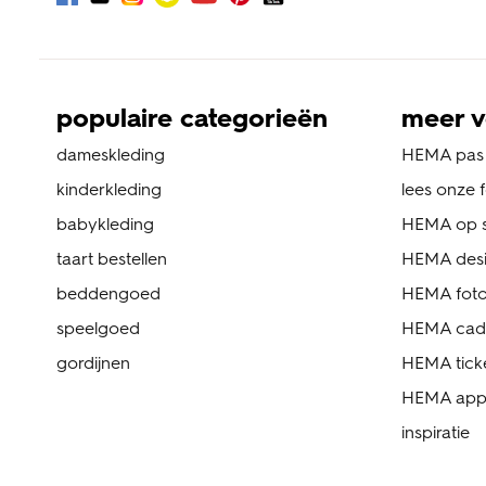
populaire categorieën
meer v
dameskleding
HEMA pas
kinderkleding
lees onze 
babykleding
HEMA op s
taart bestellen
HEMA des
beddengoed
HEMA foto
speelgoed
HEMA cad
gordijnen
HEMA tick
HEMA ap
inspiratie