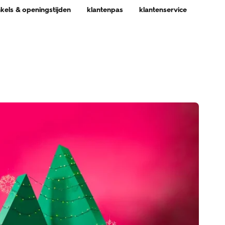
nkels & openingstijden
klantenpas
klantenservice