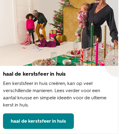
haal de kerstsfeer in huis
ke
Een kerstsfeer in huis creëren, kan op veel
Wi
verschillende manieren. Lees verder voor een
aa
aantal knusse en simpele ideeën voor de ultieme
fe
kerst in huis.
ke
haal de kerstsfeer in huis