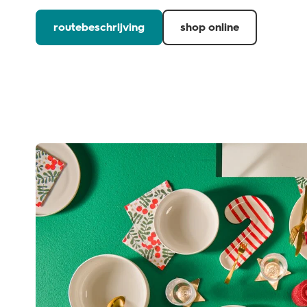
routebeschrijving
shop online