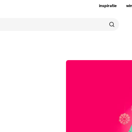
inspiratie
wi