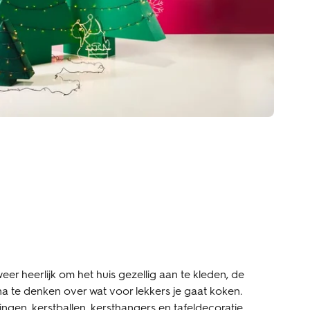
 weer heerlijk om het huis gezellig aan te kleden, de
na te denken over wat voor lekkers je gaat koken.
ngen, kerstballen, kersthangers en tafeldecoratie