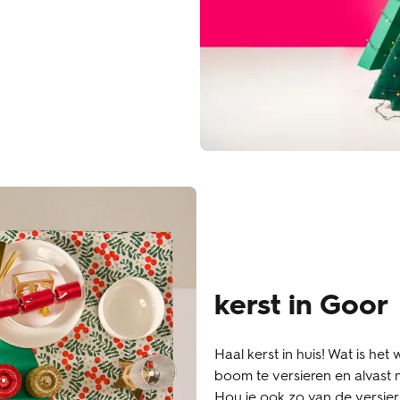
kerst in Goor
Haal kerst in huis! Wat is het
boom te versieren en alvast 
Hou je ook zo van de versieri