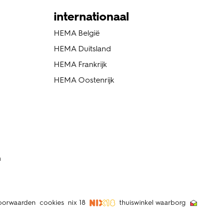
internationaal
HEMA België
HEMA Duitsland
HEMA Frankrijk
HEMA Oostenrijk
n
oorwaarden
cookies
nix 18
thuiswinkel waarborg