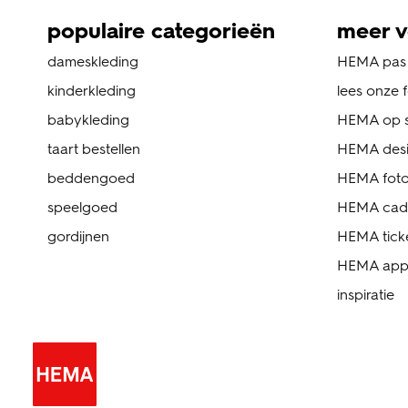
populaire categorieën
meer v
dameskleding
HEMA pas
kinderkleding
lees onze 
babykleding
HEMA op s
taart bestellen
HEMA des
beddengoed
HEMA foto
speelgoed
HEMA cad
gordijnen
HEMA tick
HEMA ap
inspiratie