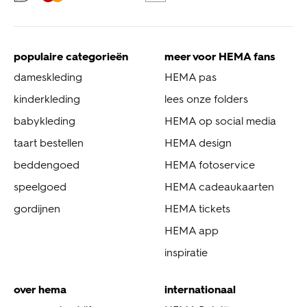
populaire categorieën
meer voor HEMA fans
dameskleding
HEMA pas
kinderkleding
lees onze folders
babykleding
HEMA op social media
taart bestellen
HEMA design
beddengoed
HEMA fotoservice
speelgoed
HEMA cadeaukaarten
gordijnen
HEMA tickets
HEMA app
inspiratie
over hema
internationaal