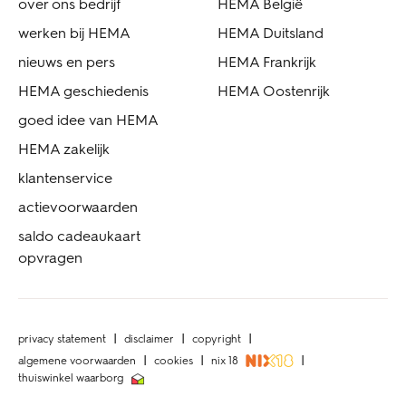
over ons bedrijf
HEMA België
werken bij HEMA
HEMA Duitsland
nieuws en pers
HEMA Frankrijk
HEMA geschiedenis
HEMA Oostenrijk
goed idee van HEMA
HEMA zakelijk
klantenservice
actievoorwaarden
saldo cadeaukaart
opvragen
privacy statement
disclaimer
copyright
algemene voorwaarden
cookies
nix 18
thuiswinkel waarborg