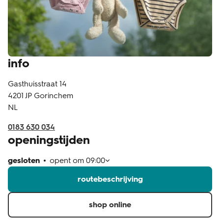
klantenservice
info
Gasthuisstraat 14
4201 JP
Gorinchem
NL
0183 630 034
openingstijden
gesloten
opent om
09:00
routebeschrijving
shop online