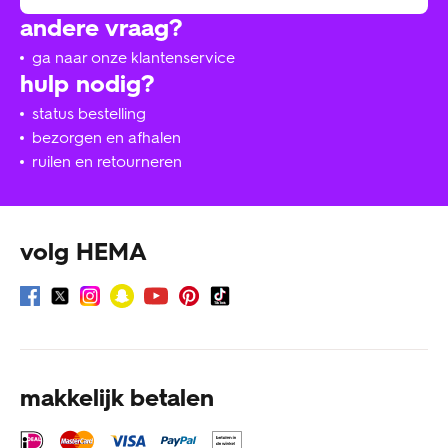
andere vraag?
ga naar onze klantenservice
hulp nodig?
status bestelling
bezorgen en afhalen
ruilen en retourneren
volg HEMA
makkelijk betalen