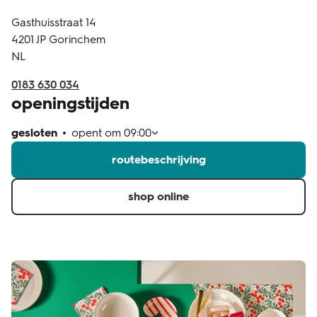
Gasthuisstraat 14
klantenservice
4201 JP
Gorinchem
NL
0183 630 034
openingstijden
gesloten
opent om
09:00
routebeschrijving
shop online