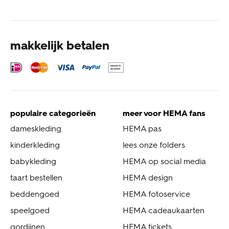
makkelijk betalen
populaire categorieën
meer voor HEMA fans
dameskleding
HEMA pas
kinderkleding
lees onze folders
babykleding
HEMA op social media
taart bestellen
HEMA design
beddengoed
HEMA fotoservice
speelgoed
HEMA cadeaukaarten
gordijnen
HEMA tickets