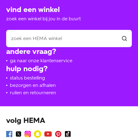
vind een winkel
zoek een winkel bij jou in de buurt
andere vraag?
ga naar onze klantenservice
hulp nodig?
status bestelling
bezorgen en afhalen
ruilen en retourneren
volg HEMA