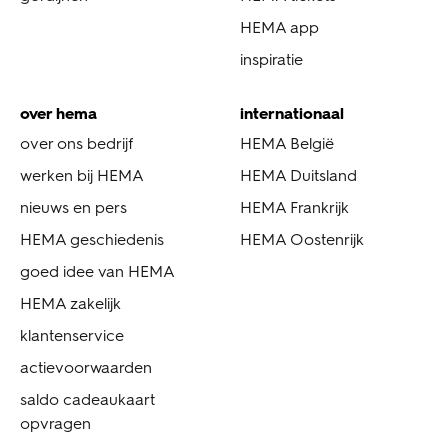
HEMA app
inspiratie
over hema
internationaal
over ons bedrijf
HEMA België
werken bij HEMA
HEMA Duitsland
nieuws en pers
HEMA Frankrijk
HEMA geschiedenis
HEMA Oostenrijk
goed idee van HEMA
HEMA zakelijk
klantenservice
actievoorwaarden
saldo cadeaukaart
opvragen