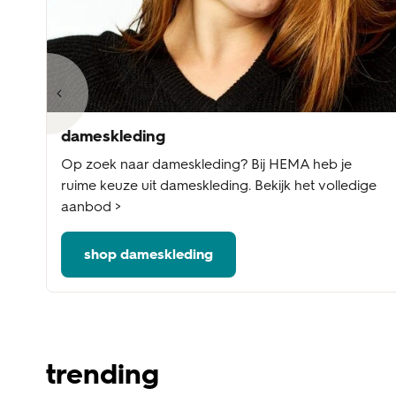
dameskleding
te
Op zoek naar dameskleding? Bij HEMA heb je
e
ruime keuze uit dameskleding. Bekijk het volledige
aanbod >
shop dameskleding
trending