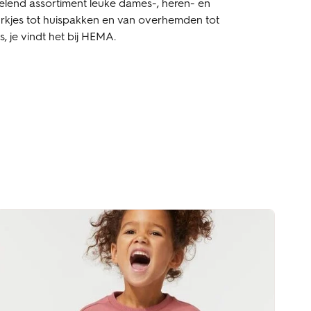
sselend assortiment leuke dames-, heren- en
jurkjes tot huispakken en van overhemden tot
is, je vindt het bij HEMA.