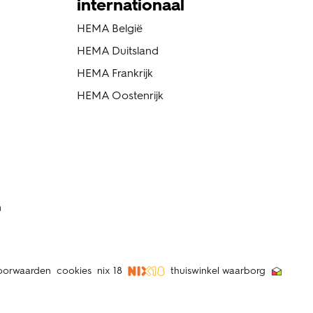
internationaal
HEMA België
HEMA Duitsland
HEMA Frankrijk
HEMA Oostenrijk
n
oorwaarden
cookies
nix 18
thuiswinkel waarborg