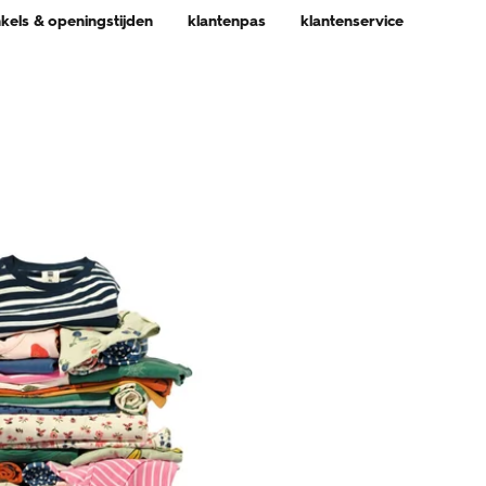
nkels & openingstijden
klantenpas
klantenservice