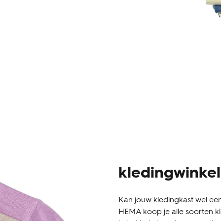
kledingwinke
Kan jouw kledingkast wel een
HEMA koop je alle soorten kle