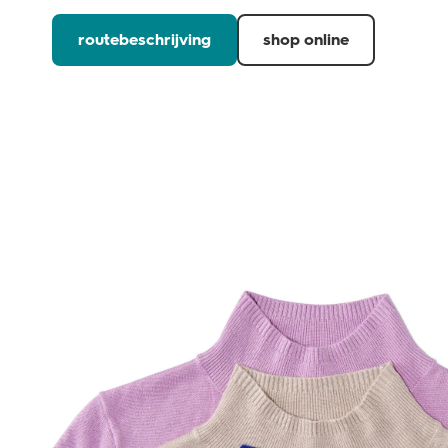
routebeschrijving
shop online