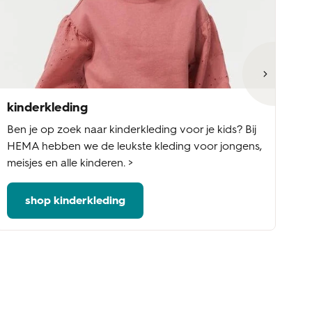
kinderkleding
ba
Ben je op zoek naar kinderkleding voor je kids? Bij
Ba
HEMA hebben we de leukste kleding voor jongens,
ba
meisjes en alle kinderen. >
of
shop kinderkleding