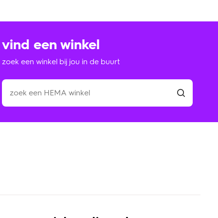
vind een winkel
zoek een winkel bij jou in de buurt