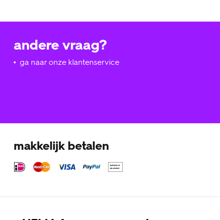
andere vraag?
ga naar onze klantenservice
makkelijk betalen