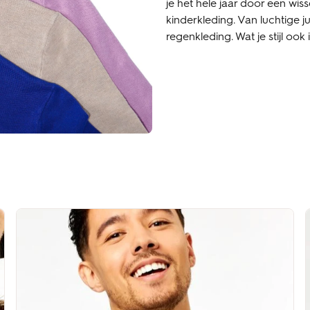
je het hele jaar door een wi
kinderkleding. Van luchtige 
regenkleding. Wat je stijl ook 