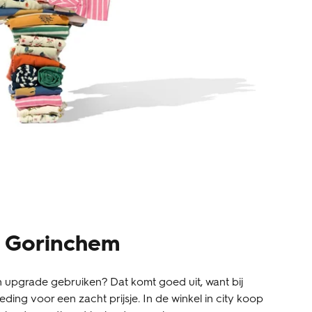
l Gorinchem
 upgrade gebruiken? Dat komt goed uit, want bij
ding voor een zacht prijsje. In de winkel in city koop