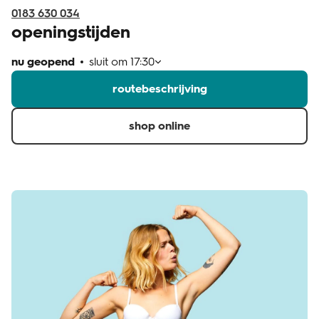
0183 630 034
openingstijden
nu geopend
sluit om
17:30
routebeschrijving
shop online