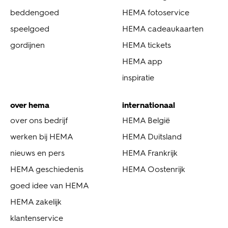
beddengoed
HEMA fotoservice
speelgoed
HEMA cadeaukaarten
gordijnen
HEMA tickets
HEMA app
inspiratie
over hema
internationaal
over ons bedrijf
HEMA België
werken bij HEMA
HEMA Duitsland
nieuws en pers
HEMA Frankrijk
HEMA geschiedenis
HEMA Oostenrijk
goed idee van HEMA
HEMA zakelijk
klantenservice