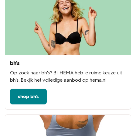
bh's
Op zoek naar bh's? Bij HEMA heb je ruime keuze uit
bh's. Bekijk het volledige aanbod op hema.nl
shop bh's