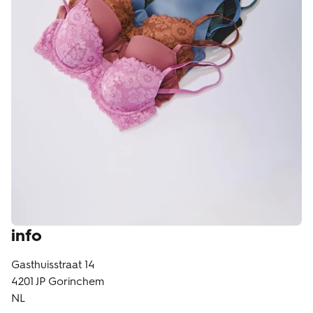
klantenservice
info
Gasthuisstraat 14
4201 JP
Gorinchem
NL