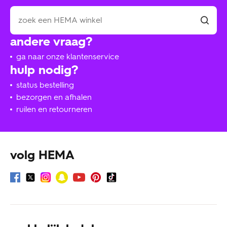
andere vraag?
ga naar onze klantenservice
hulp nodig?
status bestelling
bezorgen en afhalen
ruilen en retourneren
volg HEMA