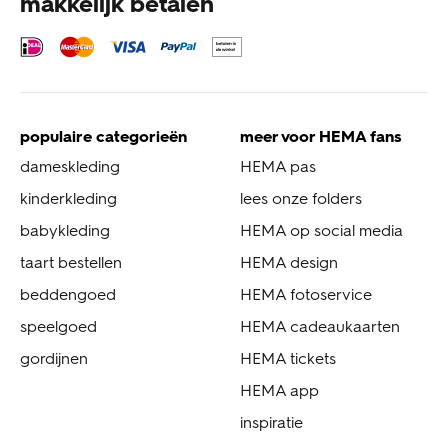
makkelijk betalen
populaire categorieën
meer voor HEMA fans
dameskleding
HEMA pas
kinderkleding
lees onze folders
babykleding
HEMA op social media
taart bestellen
HEMA design
beddengoed
HEMA fotoservice
speelgoed
HEMA cadeaukaarten
gordijnen
HEMA tickets
HEMA app
inspiratie