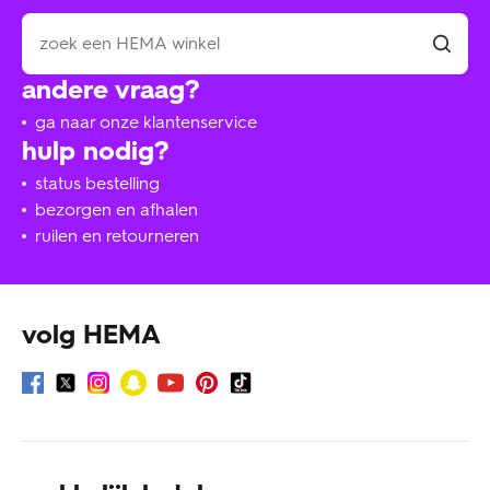
andere vraag?
ga naar onze klantenservice
hulp nodig?
status bestelling
bezorgen en afhalen
ruilen en retourneren
volg HEMA