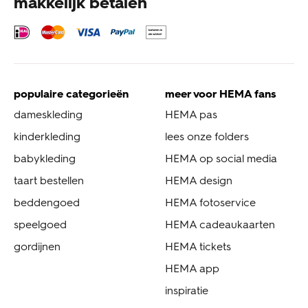
makkelijk betalen
populaire categorieën
meer voor HEMA fans
dameskleding
HEMA pas
kinderkleding
lees onze folders
babykleding
HEMA op social media
taart bestellen
HEMA design
beddengoed
HEMA fotoservice
speelgoed
HEMA cadeaukaarten
gordijnen
HEMA tickets
HEMA app
inspiratie