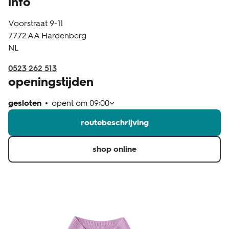
info
klantenservice
Voorstraat 9-11
7772 AA
Hardenberg
NL
0523 262 513
openingstijden
gesloten
opent om
09:00
routebeschrijving
shop online