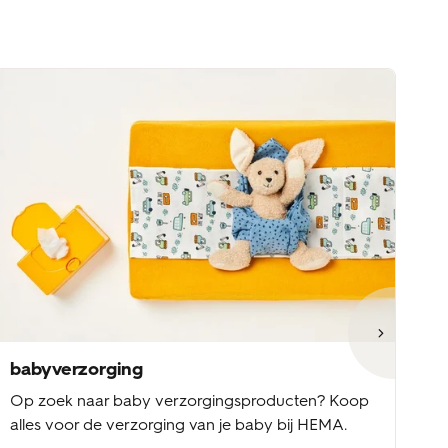
babyverzorging
b
Op zoek naar baby verzorgingsproducten? Koop
Ba
alles voor de verzorging van je baby bij HEMA.
ke