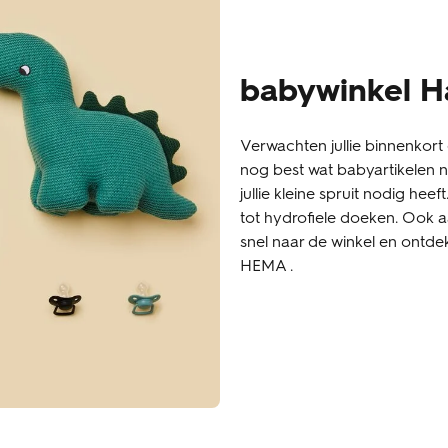
babywinkel H
Verwachten jullie binnenkort 
nog best wat babyartikelen no
jullie kleine spruit nodig heef
tot hydrofiele doeken. Ook
snel naar de winkel en ontde
HEMA .