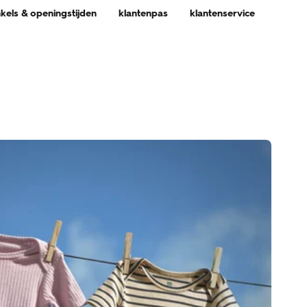
nkels & openingstijden
klantenpas
klantenservice