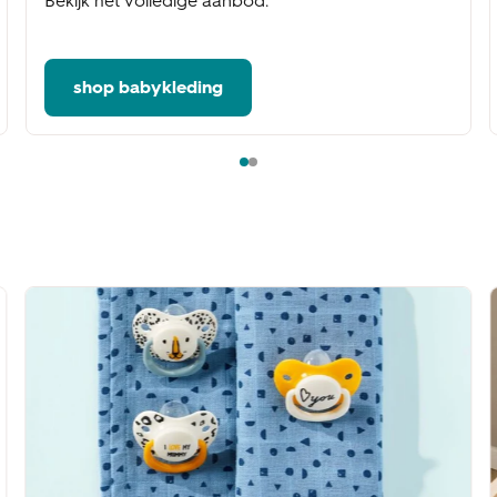
Bekijk het volledige aanbod.
shop babykleding