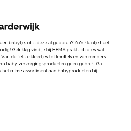
arderwijk
een babytje, of is deze al geboren? Zo’n kleintje heeft
dig! Gelukkig vind je bij HEMA praktisch alles wat
t. Van de liefste kleertjes tot knuffels en van rompers
 aan baby verzorgingsproducten geen gebrek. Ga
k het ruime assortiment aan babyproducten bij