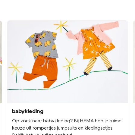
babykleding
Op zoek naar babykleding? Bij HEMA heb je ruime
keuze uit rompertjes jumpsuits en kledingsetjes.