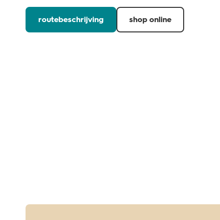
routebeschrijving
shop online