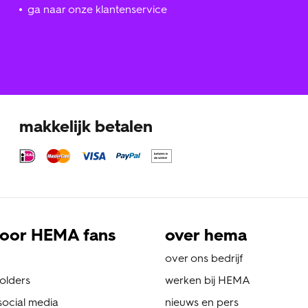
ga naar onze klantenservice
makkelijk betalen
oor HEMA fans
over hema
over ons bedrijf
folders
werken bij HEMA
ocial media
nieuws en pers