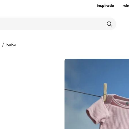
inspiratie
wi
baby