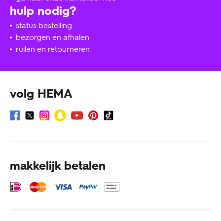
hulp nodig?
status bestelling
bezorgen en afhalen
ruilen en retourneren
volg HEMA
makkelijk betalen