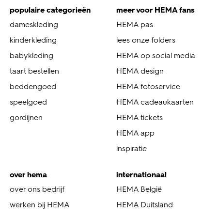
populaire categorieën
meer voor HEMA fans
dameskleding
HEMA pas
kinderkleding
lees onze folders
babykleding
HEMA op social media
taart bestellen
HEMA design
beddengoed
HEMA fotoservice
speelgoed
HEMA cadeaukaarten
gordijnen
HEMA tickets
HEMA app
inspiratie
over hema
internationaal
over ons bedrijf
HEMA België
werken bij HEMA
HEMA Duitsland