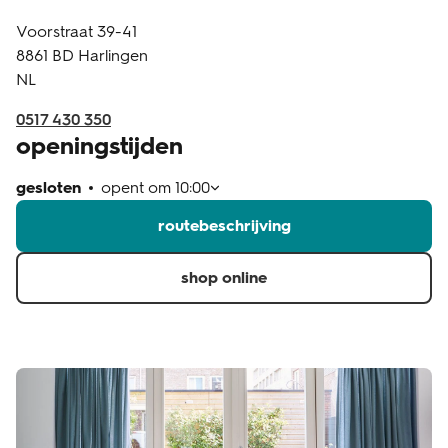
Voorstraat 39-41
klantenservice
8861 BD
Harlingen
NL
0517 430 350
openingstijden
gesloten
opent om
10:00
routebeschrijving
shop online