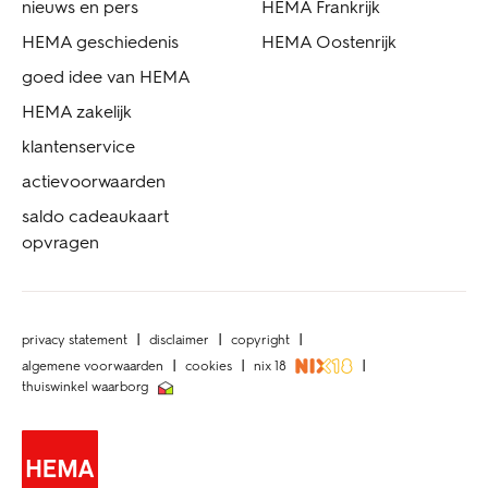
nieuws en pers
HEMA Frankrijk
HEMA geschiedenis
HEMA Oostenrijk
goed idee van HEMA
HEMA zakelijk
klantenservice
actievoorwaarden
saldo cadeaukaart
opvragen
privacy statement
disclaimer
copyright
algemene voorwaarden
cookies
nix 18
thuiswinkel waarborg