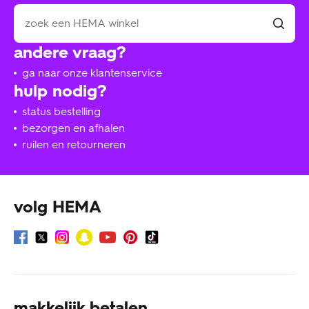
andere vraag?
ga naar onze klantenservice
hulp nodig?
status bestelling
bezorgen en afhalen
ruilen en retourneren
volg HEMA
makkelijk betalen