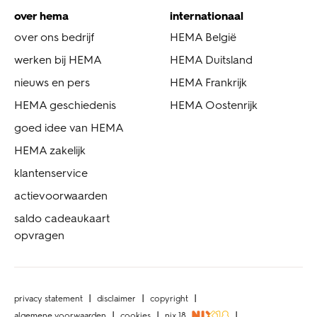
over hema
internationaal
over ons bedrijf
HEMA België
werken bij HEMA
HEMA Duitsland
nieuws en pers
HEMA Frankrijk
HEMA geschiedenis
HEMA Oostenrijk
goed idee van HEMA
HEMA zakelijk
klantenservice
actievoorwaarden
saldo cadeaukaart
opvragen
privacy statement
disclaimer
copyright
algemene voorwaarden
cookies
nix 18