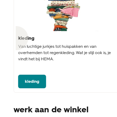
kleding
l
Van luchtige jurkjes tot huispakken en van
overhemden tot regenkleding. Wat je stijl ook is, je
vindt het bij HEMA.
kleding
werk aan de winkel