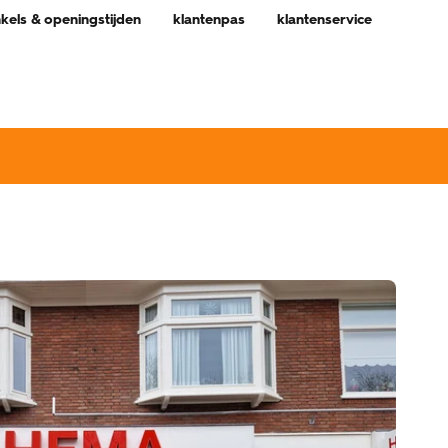
nkels & openingstijden
klantenpas
klantenservice