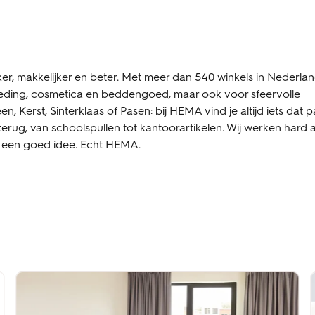
r, makkelijker en beter. Met meer dan 540 winkels in Nederlan
kleding, cosmetica en beddengoed, maar ook voor sfeervolle
 Kerst, Sinterklaas of Pasen: bij HEMA vind je altijd iets dat p
terug, van schoolspullen tot kantoorartikelen. Wij werken hard 
is een goed idee. Echt HEMA.