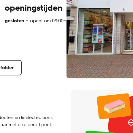
openingstijden
gesloten
opent om
09:00
 folder
ucten en limited editions.
aar met elke euro 1 punt.