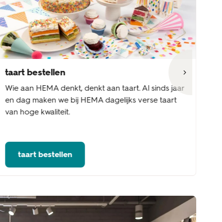
taart bestellen
s
Wie aan HEMA denkt, denkt aan taart. Al sinds jaar
Va
en dag maken we bij HEMA dagelijks verse taart
po
van hoge kwaliteit.
vo
taart bestellen