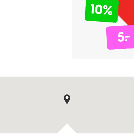
Kaartpin