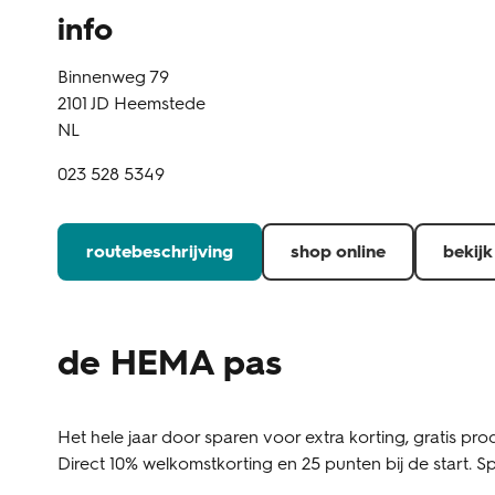
info
Binnenweg 79
2101 JD
Heemstede
NL
023 528 5349
routebeschrijving
shop online
bekijk
de HEMA pas
Het hele jaar door sparen voor extra korting, gratis prod
Direct 10% welkomstkorting en 25 punten bij de start. Sp