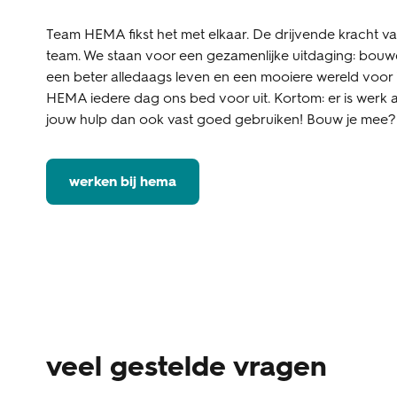
Team HEMA fikst het met elkaar. De drijvende kracht v
team. We staan voor een gezamenlijke uitdaging: bouw
een beter alledaags leven en een mooiere wereld voor
HEMA iedere dag ons bed voor uit. Kortom: er is werk 
jouw hulp dan ook vast goed gebruiken! Bouw je mee?
werken bij hema
veel gestelde vragen