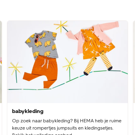
babykleding
Op zoek naar babykleding? Bij HEMA heb je ruime
keuze uit rompertjes jumpsuits en kledingsetjes.