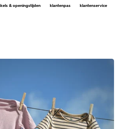
nkels & openingstijden
klantenpas
klantenservice