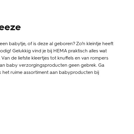
Heeze
een babytje, of is deze al geboren? Zo’n kleintje heeft
dig! Gelukkig vind je bij HEMA praktisch alles wat
t. Van de liefste kleertjes tot knuffels en van rompers
 aan baby verzorgingsproducten geen gebrek. Ga
k het ruime assortiment aan babyproducten bij