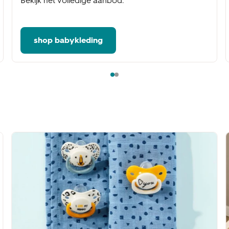
Bekijk het volledige aanbod.
shop babykleding