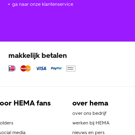
ga naar onze klantenservice
makkelijk betalen
oor HEMA fans
over hema
over ons bedrijf
folders
werken bij HEMA
ocial media
nieuws en pers