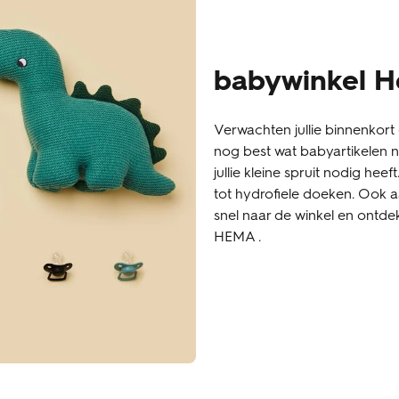
babywinkel 
Verwachten jullie binnenkort 
nog best wat babyartikelen no
jullie kleine spruit nodig heef
tot hydrofiele doeken. Ook
snel naar de winkel en ontde
HEMA .