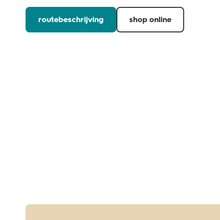
routebeschrijving
shop online