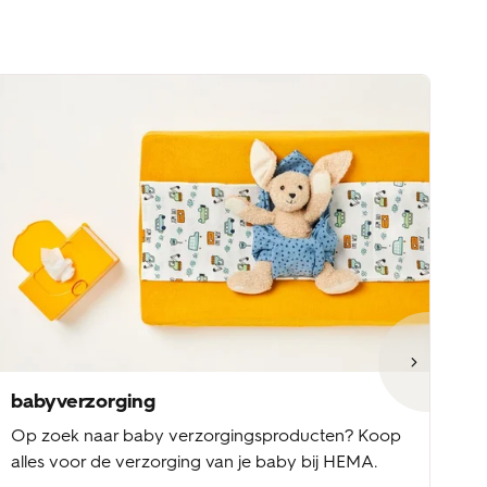
babyverzorging
b
Op zoek naar baby verzorgingsproducten? Koop
Ba
alles voor de verzorging van je baby bij HEMA.
ke