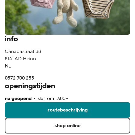
klantenservice
info
Canadastraat 38
8141 AD
Heino
NL
0572 700 255
openingstijden
nu geopend
sluit om
17:00
routebeschrijving
shop online