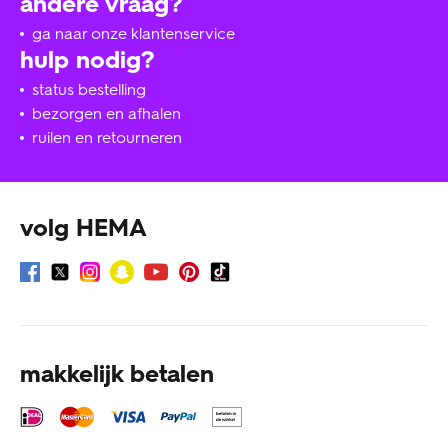
andere vraag?
ga naar onze klantenservice
hulp nodig?
status bestelling
bezorgen en afhalen
ruilen en retourneren
volg HEMA
makkelijk betalen