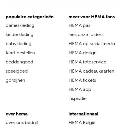
populaire categorieën
meer voor HEMA fans
dameskleding
HEMA pas
kinderkleding
lees onze folders
babykleding
HEMA op social media
taart bestellen
HEMA design
beddengoed
HEMA fotoservice
speelgoed
HEMA cadeaukaarten
gordijnen
HEMA tickets
HEMA app
inspiratie
over hema
internationaal
over ons bedrijf
HEMA België