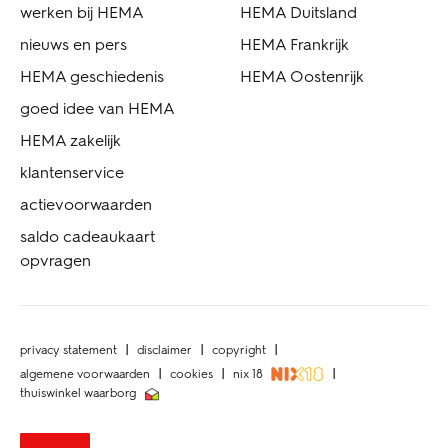
werken bij HEMA
HEMA Duitsland
nieuws en pers
HEMA Frankrijk
HEMA geschiedenis
HEMA Oostenrijk
goed idee van HEMA
HEMA zakelijk
klantenservice
actievoorwaarden
saldo cadeaukaart
opvragen
privacy statement
disclaimer
copyright
algemene voorwaarden
cookies
nix 18
thuiswinkel waarborg