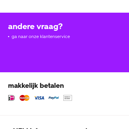
andere vraag?
ga naar onze klantenservice
makkelijk betalen