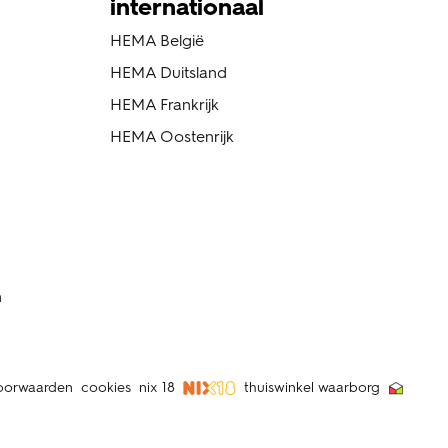
internationaal
HEMA België
HEMA Duitsland
HEMA Frankrijk
HEMA Oostenrijk
n
oorwaarden
cookies
nix 18
thuiswinkel waarborg