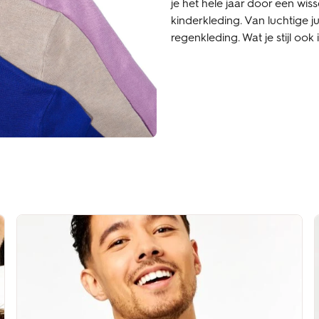
je het hele jaar door een wi
kinderkleding. Van luchtige 
regenkleding. Wat je stijl ook 