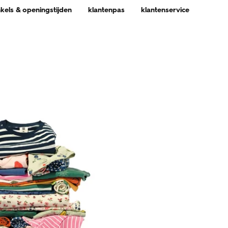
nkels & openingstijden
klantenpas
klantenservice