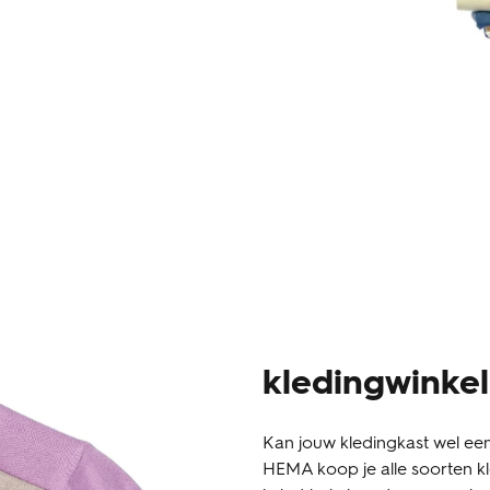
kledingwinkel
Kan jouw kledingkast wel een
HEMA koop je alle soorten kle