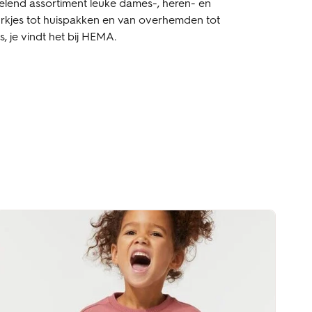
sselend assortiment leuke dames-, heren- en
jurkjes tot huispakken en van overhemden tot
is, je vindt het bij HEMA.