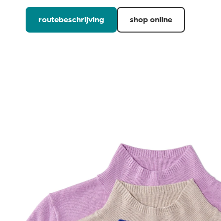
routebeschrijving
shop online