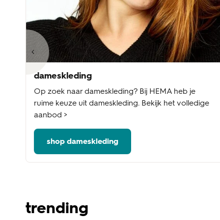
dameskleding
te
Op zoek naar dameskleding? Bij HEMA heb je
e
ruime keuze uit dameskleding. Bekijk het volledige
aanbod >
shop dameskleding
trending