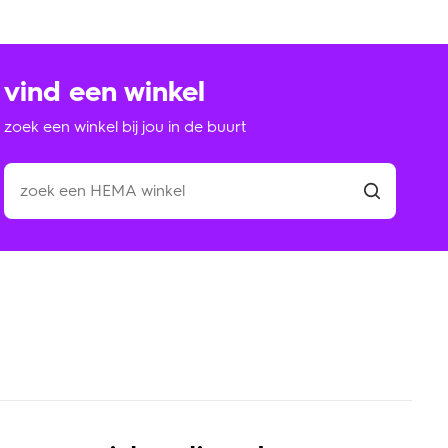
vind een winkel
zoek een winkel bij jou in de buurt