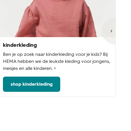
kinderkleding
ba
Ben je op zoek naar kinderkleding voor je kids? Bij
Ba
HEMA hebben we de leukste kleding voor jongens,
ba
meisjes en alle kinderen. >
of
shop kinderkleding