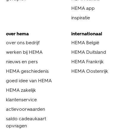
HEMA app
inspiratie
over hema
internationaal
over ons bedrijf
HEMA België
werken bij HEMA
HEMA Duitsland
nieuws en pers
HEMA Frankrijk
HEMA geschiedenis
HEMA Oostenrijk
goed idee van HEMA
HEMA zakelijk
klantenservice
actievoorwaarden
saldo cadeaukaart
opvragen