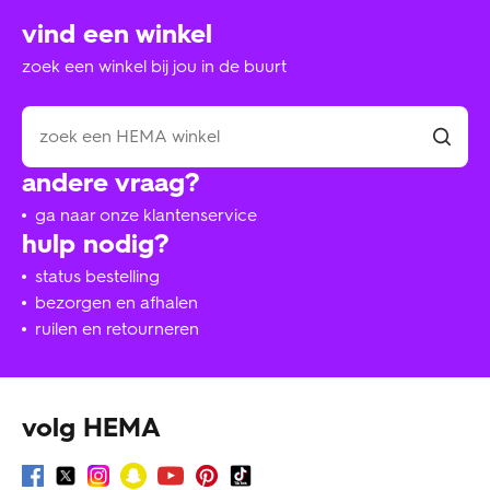
vind een winkel
zoek een winkel bij jou in de buurt
andere vraag?
ga naar onze klantenservice
hulp nodig?
status bestelling
bezorgen en afhalen
ruilen en retourneren
volg HEMA