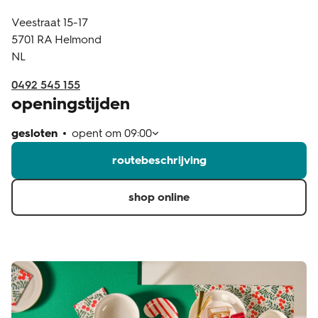
Veestraat 15-17
klantenservice
5701 RA
Helmond
NL
0492 545 155
openingstijden
gesloten
opent om
09:00
routebeschrijving
shop online