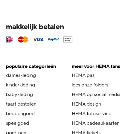
makkelijk betalen
populaire categorieën
meer voor HEMA fans
dameskleding
HEMA pas
kinderkleding
lees onze folders
babykleding
HEMA op social media
taart bestellen
HEMA design
beddengoed
HEMA fotoservice
speelgoed
HEMA cadeaukaarten
gordijnen
HEMA tickets