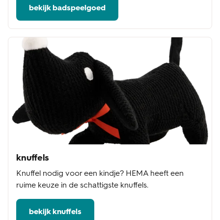
bekijk badspeelgoed
knuffels
Knuffel nodig voor een kindje? HEMA heeft een
ruime keuze in de schattigste knuffels.
bekijk knuffels