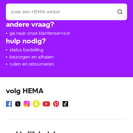
andere vraag?
ga naar onze klantenservice
hulp nodig?
status bestelling
bezorgen en afhalen
ruilen en retourneren
volg HEMA