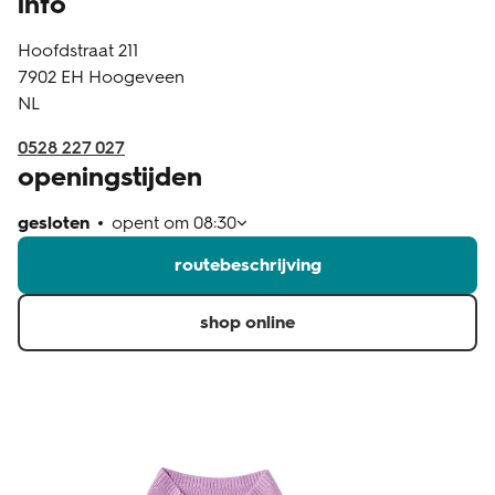
info
klantenservice
Hoofdstraat 211
7902 EH
Hoogeveen
NL
0528 227 027
openingstijden
gesloten
opent om
08:30
routebeschrijving
shop online