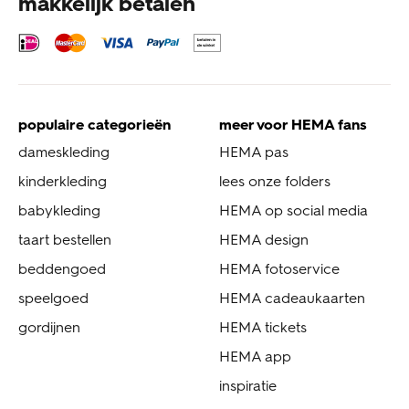
makkelijk betalen
populaire categorieën
meer voor HEMA fans
dameskleding
HEMA pas
kinderkleding
lees onze folders
babykleding
HEMA op social media
taart bestellen
HEMA design
beddengoed
HEMA fotoservice
speelgoed
HEMA cadeaukaarten
gordijnen
HEMA tickets
HEMA app
inspiratie