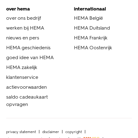
over hema
internationaal
over ons bedrijf
HEMA België
werken bij HEMA
HEMA Duitsland
nieuws en pers
HEMA Frankrijk
HEMA geschiedenis
HEMA Oostenrijk
goed idee van HEMA
HEMA zakelijk
klantenservice
actievoorwaarden
saldo cadeaukaart
opvragen
privacy statement
disclaimer
copyright