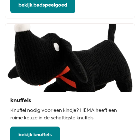
bekijk badspeelgoed
knuffels
Knuffel nodig voor een kindje? HEMA heeft een
ruime keuze in de schattigste knuffels.
bekijk knuffels