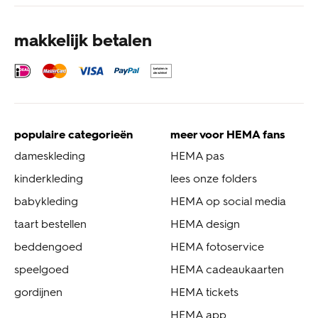
makkelijk betalen
populaire categorieën
meer voor HEMA fans
dameskleding
HEMA pas
kinderkleding
lees onze folders
babykleding
HEMA op social media
taart bestellen
HEMA design
beddengoed
HEMA fotoservice
speelgoed
HEMA cadeaukaarten
gordijnen
HEMA tickets
HEMA app