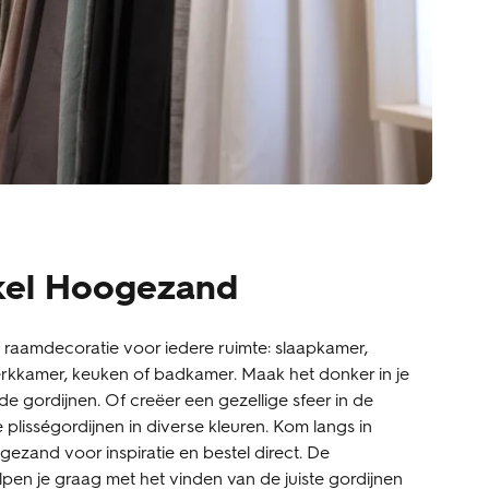
kel Hoogezand
raamdecoratie voor iedere ruimte: slaapkamer,
kkamer, keuken of badkamer. Maak het donker in je
e gordijnen. Of creëer een gezellige sfeer in de
lisségordijnen in diverse kleuren. Kom langs in
gezand voor inspiratie en bestel direct. De
pen je graag met het vinden van de juiste gordijnen