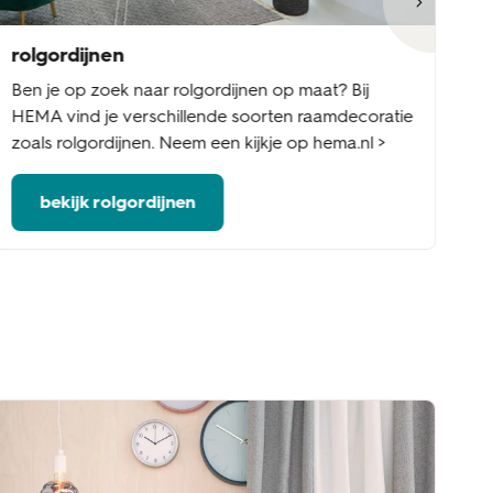
rolgordijnen
ja
Ben je op zoek naar rolgordijnen op maat? Bij
Be
HEMA vind je verschillende soorten raamdecoratie
Ee
zoals rolgordijnen. Neem een kijkje op hema.nl >
ed
bekijk rolgordijnen