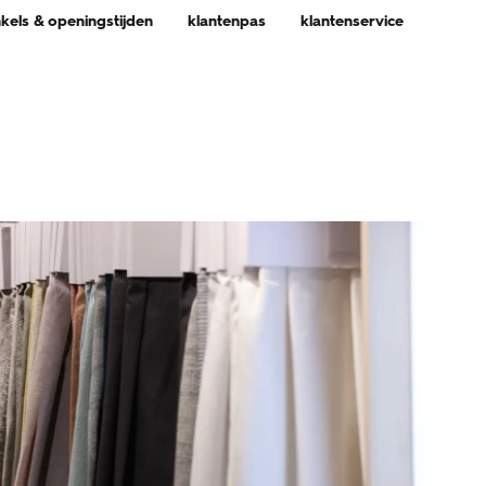
nkels & openingstijden
klantenpas
klantenservice