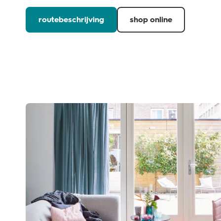
routebeschrijving
shop online