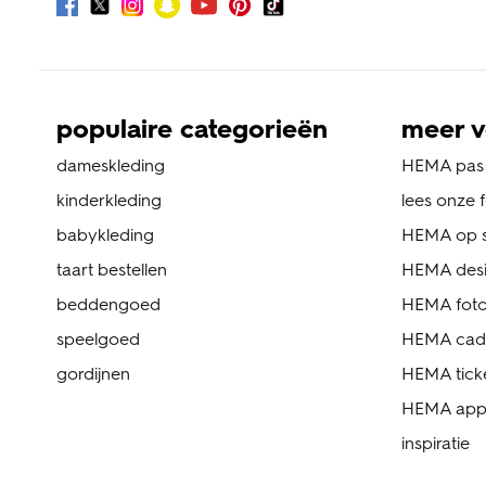
populaire categorieën
meer v
dameskleding
HEMA pas
kinderkleding
lees onze 
babykleding
HEMA op s
taart bestellen
HEMA des
beddengoed
HEMA foto
speelgoed
HEMA cad
gordijnen
HEMA tick
HEMA ap
inspiratie