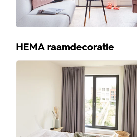
HEMA raamdecoratie