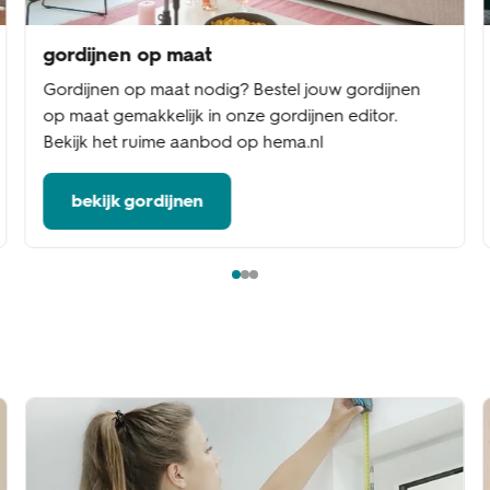
gordijnen op maat
Gordijnen op maat nodig? Bestel jouw gordijnen
op maat gemakkelijk in onze gordijnen editor.
Bekijk het ruime aanbod op hema.nl
bekijk gordijnen