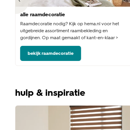
alle raamdecoratie
nel
Raamdecoratie nodig? Kijk op hema.nl voor het
me
uitgebreide assortiment raambekleding en
gordijnen. Op maat gemaakt of kant-en-klaar >
bekijk raamdecoratie
hulp & inspiratie