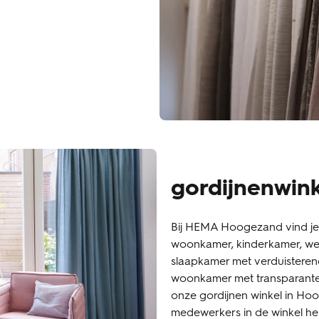
gordijnenwin
Bij HEMA Hoogezand vind je 
woonkamer, kinderkamer, wer
slaapkamer met verduisterend
woonkamer met transparante p
onze gordijnen winkel in Hoo
medewerkers in de winkel hel