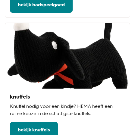
bekijk badspeelgoed
knuffels
Knuffel nodig voor een kindje? HEMA heeft een
ruime keuze in de schattigste knuffels.
bekijk knuffels