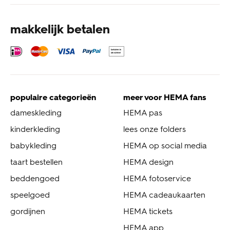
makkelijk betalen
populaire categorieën
meer voor HEMA fans
dameskleding
HEMA pas
kinderkleding
lees onze folders
babykleding
HEMA op social media
taart bestellen
HEMA design
beddengoed
HEMA fotoservice
speelgoed
HEMA cadeaukaarten
gordijnen
HEMA tickets
HEMA app