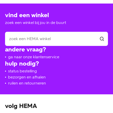
vind een winkel
zoek een winkel bij jou in de buurt
andere vraag?
ga naar onze klantenservice
hulp nodig?
status bestelling
bezorgen en afhalen
ruilen en retourneren
volg HEMA