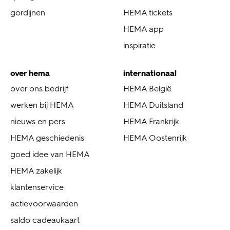
gordijnen
HEMA tickets
HEMA app
inspiratie
over hema
internationaal
over ons bedrijf
HEMA België
werken bij HEMA
HEMA Duitsland
nieuws en pers
HEMA Frankrijk
HEMA geschiedenis
HEMA Oostenrijk
goed idee van HEMA
HEMA zakelijk
klantenservice
actievoorwaarden
saldo cadeaukaart